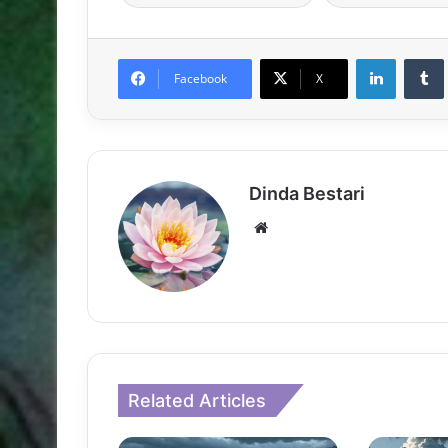
LinkedIn
Facebook
X
Dinda Bestari
Website
Related Articles