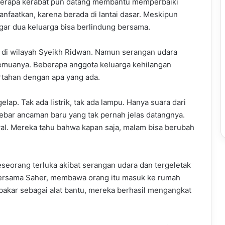
berapa kerabat pun datang membantu memperbaiki
nfaatkan, karena berada di lantai dasar. Meskipun
ar dua keluarga bisa berlindung bersama.
h di wilayah Syeikh Ridwan. Namun serangan udara
emuanya. Beberapa anggota keluarga kehilangan
rtahan dengan apa yang ada.
lap. Tak ada listrik, tak ada lampu. Hanya suara dari
nebar ancaman baru yang tak pernah jelas datangnya.
al. Mereka tahu bahwa kapan saja, malam bisa berubah
Seseorang terluka akibat serangan udara dan tergeletak
 bersama Saher, membawa orang itu masuk ke rumah
akar sebagai alat bantu, mereka berhasil mengangkat