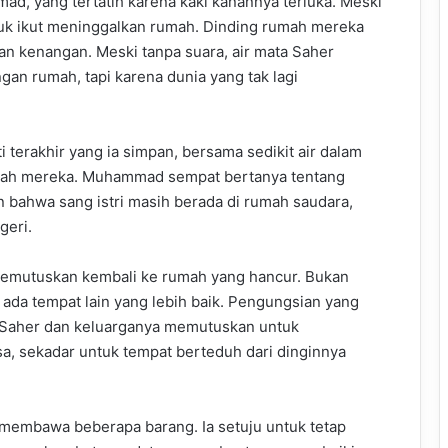
, yang tertatih karena kaki kanannya terluka. Meski
untuk ikut meninggalkan rumah. Dinding rumah mereka
an kenangan. Meski tanpa suara, air mata Saher
gan rumah, tapi karena dunia yang tak lagi
 terakhir yang ia simpan, bersama sedikit air dalam
rumah mereka. Muhammad sempat bertanya tentang
 bahwa sang istri masih berada di rumah saudara,
geri.
memutuskan kembali ke rumah yang hancur. Bukan
k ada tempat lain yang lebih baik. Pengungsian yang
. Saher dan keluarganya memutuskan untuk
a, sekadar untuk tempat berteduh dari dinginnya
 membawa beberapa barang. Ia setuju untuk tetap