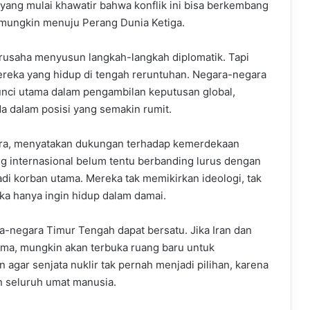
k yang mulai khawatir bahwa konflik ini bisa berkembang
 mungkin menuju Perang Dunia Ketiga.
erusaha menyusun langkah-langkah diplomatik. Tapi
mereka yang hidup di tengah reruntuhan. Negara-negara
kunci utama dalam pengambilan keputusan global,
 dalam posisi yang semakin rumit.
tara, menyatakan dukungan terhadap kemerdekaan
ng internasional belum tentu berbanding lurus dengan
adi korban utama. Mereka tak memikirkan ideologi, tak
ka hanya ingin hidup dalam damai.
a-negara Timur Tengah dapat bersatu. Jika Iran dan
ma, mungkin akan terbuka ruang baru untuk
 agar senjata nuklir tak pernah menjadi pilihan, karena
n seluruh umat manusia.