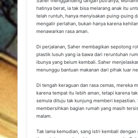
Saher menggandeng tangan putranya, Muhammad
hatinya berat, ia tak bisa melarang anak itu 
telah runtuh, hanya menyisakan puing-puing d
mengalir perlahan, bukan hanya karena kehilan
menawarkan rasa aman.
Di perjalanan, Saher membagikan sepotong roti
plastik lusuh yang ia bawa dari reruntuhan 
ibunya yang belum kembali. Saher menjelaskan
menunggu bantuan makanan dari pihak luar ne
Di tengah keraguan dan rasa cemas, mereka 
karena tempat itu lebih aman, tetapi karena ta
semula dituju tak kunjung memberi kepastian
membersihkan bagian rumah yang masih tersis
malam.
Tak lama kemudian, sang istri kembali dengan