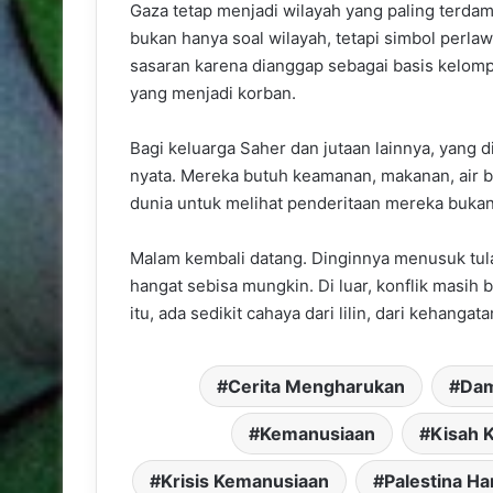
Gaza tetap menjadi wilayah yang paling terd
bukan hanya soal wilayah, tetapi simbol perlaw
sasaran karena dianggap sebagai basis kelompo
yang menjadi korban.
Bagi keluarga Saher dan jutaan lainnya, yang d
nyata. Mereka butuh keamanan, makanan, air be
dunia untuk melihat penderitaan mereka bukan d
Malam kembali datang. Dinginnya menusuk tul
hangat sebisa mungkin. Di luar, konflik masih
itu, ada sedikit cahaya dari lilin, dari kehang
Cerita Mengharukan
Dam
Kemanusiaan
Kisah 
Krisis Kemanusiaan
Palestina Har