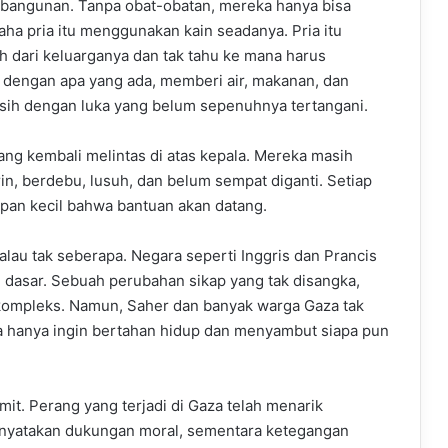
n bangunan. Tanpa obat-obatan, mereka hanya bisa
a pria itu menggunakan kain seadanya. Pria itu
 dari keluarganya dan tak tahu ke mana harus
ya dengan apa yang ada, memberi air, makanan, dan
asih dengan luka yang belum sepenuhnya tertangani.
ang kembali melintas di atas kepala. Mereka masih
, berdebu, lusuh, dan belum sempat diganti. Setiap
rapan kecil bahwa bantuan akan datang.
alau tak seberapa. Negara seperti Inggris dan Prancis
dasar. Sebuah perubahan sikap yang tak disangka,
 kompleks. Namun, Saher dan banyak warga Gaza tak
a hanya ingin bertahan hidup dan menyambut siapa pun
umit. Perang yang terjadi di Gaza telah menarik
enyatakan dukungan moral, sementara ketegangan