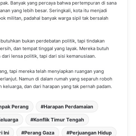
ampak. Banyak yang percaya bahwa pertempuran di sana
anan yang lebih besar. Seringkali, kota itu menjadi
k militan, padahal banyak warga sipil tak bersalah
ibutuhkan bukan perdebatan politik, tapi tindakan
rsih, dan tempat tinggal yang layak. Mereka butuh
ari lensa politik, tapi dari sisi kemanusiaan.
ang, tapi mereka telah menyiapkan ruangan yang
 berlanjut. Namun di dalam rumah yang separuh roboh
atan keluarga, dan dari harapan yang tak pernah padam.
pak Perang
Harapan Perdamaian
Keluarga
Konflik Timur Tengah
i Ini
Perang Gaza
Perjuangan Hidup