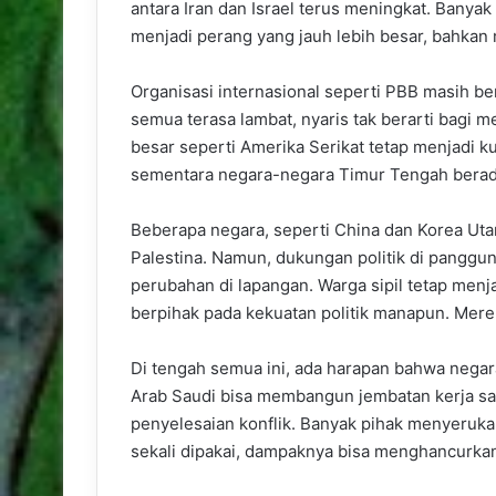
antara Iran dan Israel terus meningkat. Banya
menjadi perang yang jauh lebih besar, bahkan
Organisasi internasional seperti PBB masih b
semua terasa lambat, nyaris tak berarti bagi 
besar seperti Amerika Serikat tetap menjadi 
sementara negara-negara Timur Tengah berada
Beberapa negara, seperti China dan Korea U
Palestina. Namun, dukungan politik di panggu
perubahan di lapangan. Warga sipil tetap menj
berpihak pada kekuatan politik manapun. Mere
Di tengah semua ini, ada harapan bahwa negar
Arab Saudi bisa membangun jembatan kerja sa
penyelesaian konflik. Banyak pihak menyerukan
sekali dipakai, dampaknya bisa menghancurka