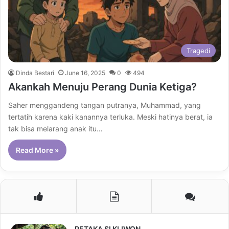
Tragedi
Dinda Bestari
June 16, 2025
0
494
Akankah Menuju Perang Dunia Ketiga?
Saher menggandeng tangan putranya, Muhammad, yang
tertatih karena kaki kanannya terluka. Meski hatinya berat, ia
tak bisa melarang anak itu…
Read More »
PETAKA SI KLIWON