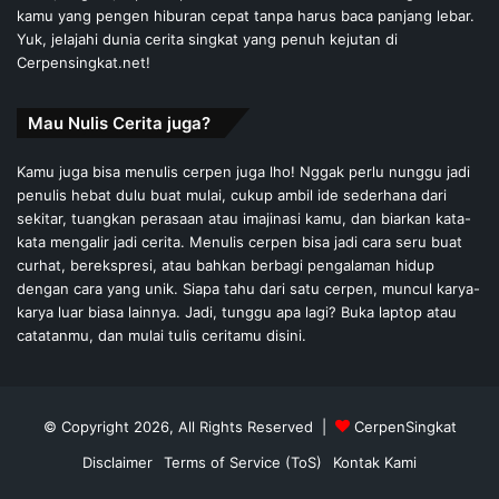
kamu yang pengen hiburan cepat tanpa harus baca panjang lebar.
Yuk, jelajahi dunia cerita singkat yang penuh kejutan di
Cerpensingkat.net!
Mau Nulis Cerita juga?
Kamu juga bisa menulis cerpen juga lho! Nggak perlu nunggu jadi
penulis hebat dulu buat mulai, cukup ambil ide sederhana dari
sekitar, tuangkan perasaan atau imajinasi kamu, dan biarkan kata-
kata mengalir jadi cerita. Menulis cerpen bisa jadi cara seru buat
curhat, berekspresi, atau bahkan berbagi pengalaman hidup
dengan cara yang unik. Siapa tahu dari satu cerpen, muncul karya-
karya luar biasa lainnya. Jadi, tunggu apa lagi? Buka laptop atau
catatanmu, dan mulai tulis ceritamu disini.
© Copyright 2026, All Rights Reserved |
CerpenSingkat
Disclaimer
Terms of Service (ToS)
Kontak Kami