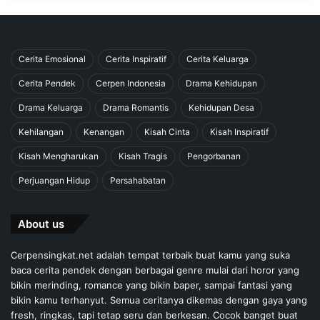
Cerita Emosional
Cerita Inspiratif
Cerita Keluarga
Cerita Pendek
Cerpen Indonesia
Drama Kehidupan
Drama Keluarga
Drama Romantis
Kehidupan Desa
Kehilangan
Kenangan
Kisah Cinta
Kisah Inspiratif
Kisah Mengharukan
Kisah Tragis
Pengorbanan
Perjuangan Hidup
Persahabatan
About us
Cerpensingkat.net adalah tempat terbaik buat kamu yang suka
baca cerita pendek dengan berbagai genre mulai dari horor yang
bikin merinding, romance yang bikin baper, sampai fantasi yang
bikin kamu terhanyut. Semua ceritanya dikemas dengan gaya yang
fresh, ringkas, tapi tetap seru dan berkesan. Cocok banget buat