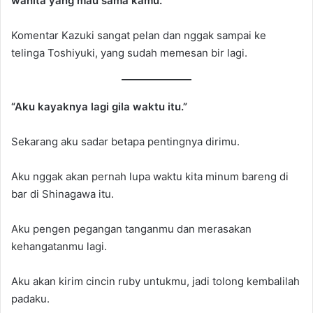
wanita yang mau sama kamu.”
Komentar Kazuki sangat pelan dan nggak sampai ke
telinga Toshiyuki, yang sudah memesan bir lagi.
“Aku kayaknya lagi gila waktu itu.”
Sekarang aku sadar betapa pentingnya dirimu.
Aku nggak akan pernah lupa waktu kita minum bareng di
bar di Shinagawa itu.
Aku pengen pegangan tanganmu dan merasakan
kehangatanmu lagi.
Aku akan kirim cincin ruby untukmu, jadi tolong kembalilah
padaku.