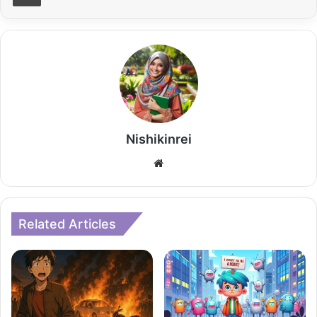
Nishikinrei
Website
Related Articles