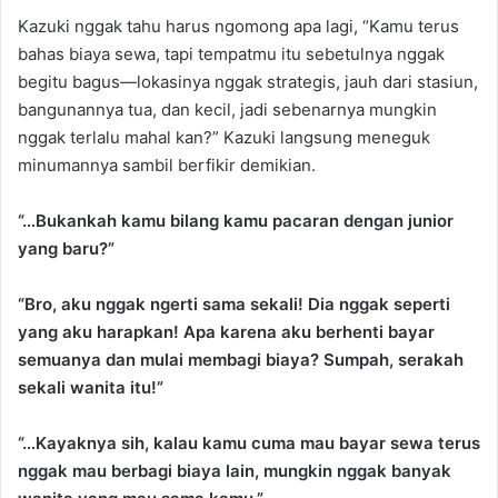
Kazuki nggak tahu harus ngomong apa lagi, “Kamu terus
bahas biaya sewa, tapi tempatmu itu sebetulnya nggak
begitu bagus—lokasinya nggak strategis, jauh dari stasiun,
bangunannya tua, dan kecil, jadi sebenarnya mungkin
nggak terlalu mahal kan?” Kazuki langsung meneguk
minumannya sambil berfikir demikian.
“…Bukankah kamu bilang kamu pacaran dengan junior
yang baru?”
“Bro, aku nggak ngerti sama sekali! Dia nggak seperti
yang aku harapkan! Apa karena aku berhenti bayar
semuanya dan mulai membagi biaya? Sumpah, serakah
sekali wanita itu!”
“…Kayaknya sih, kalau kamu cuma mau bayar sewa terus
nggak mau berbagi biaya lain, mungkin nggak banyak