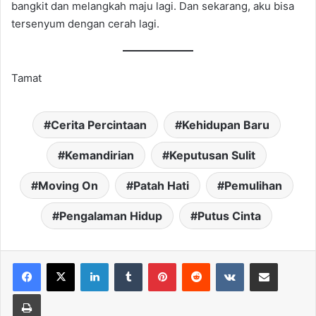
bangkit dan melangkah maju lagi. Dan sekarang, aku bisa
tersenyum dengan cerah lagi.
Tamat
Cerita Percintaan
Kehidupan Baru
Kemandirian
Keputusan Sulit
Moving On
Patah Hati
Pemulihan
Pengalaman Hidup
Putus Cinta
LinkedIn
Tumblr
Pinterest
Reddit
VKontakte
Share via Email
Print