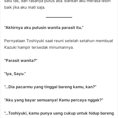
satu tas, dan rasanya putus asa. Bahkan aku merasa lebih
baik jika aku mati saja.
“Akhirnya aku putusin wanita parasit itu.”
Pernyataan Toshiyuki saat reuni setelah setahun membuat
Kazuki hampir tersedak minumannya.
“Parasit wanita?”
“Iya, Sayu.”
“…Dia pacarmu yang tinggal bareng kamu, kan?”
“Aku yang bayar semuanya! Kamu percaya nggak?”
“…Toshiyuki, kamu punya uang cukup untuk hidup bareng