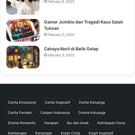
February 6, 2025
Gamer Jomblo dan Tragedi Kaos Salah
Tulisan
February 5, 2025
Cahaya Kecil di Balik Gelap
February 5, 2025
Cerita Emosional
Cerita Inspiratif
Cerita Keluarga
Cerita Pendek
Cerpen Indonesia
Drama Keluarga
Drama Romantis
Harapan
Ibu dan Anak
Kehidupan Desa
Kehilangan
Kenangan
Kisah Cinta
Kisah Inspiratif