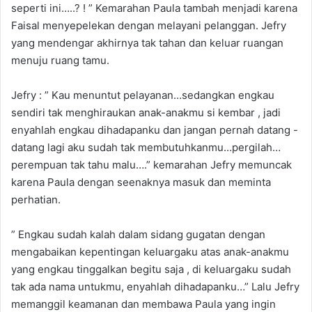
seperti ini…..? ! ” Kemarahan Paula tambah menjadi karena
Faisal menyepelekan dengan melayani pelanggan. Jefry
yang mendengar akhirnya tak tahan dan keluar ruangan
menuju ruang tamu.
Jefry : ” Kau menuntut pelayanan…sedangkan engkau
sendiri tak menghiraukan anak-anakmu si kembar , jadi
enyahlah engkau dihadapanku dan jangan pernah datang -
datang lagi aku sudah tak membutuhkanmu…pergilah…
perempuan tak tahu malu….” kemarahan Jefry memuncak
karena Paula dengan seenaknya masuk dan meminta
perhatian.
” Engkau sudah kalah dalam sidang gugatan dengan
mengabaikan kepentingan keluargaku atas anak-anakmu
yang engkau tinggalkan begitu saja , di keluargaku sudah
tak ada nama untukmu, enyahlah dihadapanku…” Lalu Jefry
memanggil keamanan dan membawa Paula yang ingin