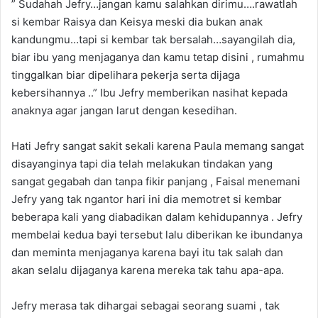
” Sudahah Jefry…jangan kamu salahkan dirimu….rawatlah
si kembar Raisya dan Keisya meski dia bukan anak
kandungmu…tapi si kembar tak bersalah…sayangilah dia,
biar ibu yang menjaganya dan kamu tetap disini , rumahmu
tinggalkan biar dipelihara pekerja serta dijaga
kebersihannya ..” Ibu Jefry memberikan nasihat kepada
anaknya agar jangan larut dengan kesedihan.
Hati Jefry sangat sakit sekali karena Paula memang sangat
disayanginya tapi dia telah melakukan tindakan yang
sangat gegabah dan tanpa fikir panjang , Faisal menemani
Jefry yang tak ngantor hari ini dia memotret si kembar
beberapa kali yang diabadikan dalam kehidupannya . Jefry
membelai kedua bayi tersebut lalu diberikan ke ibundanya
dan meminta menjaganya karena bayi itu tak salah dan
akan selalu dijaganya karena mereka tak tahu apa-apa.
Jefry merasa tak dihargai sebagai seorang suami , tak