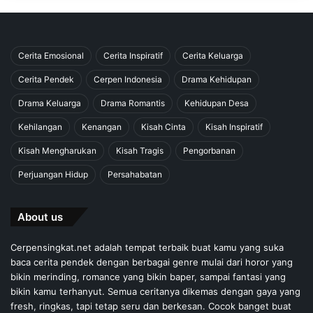
Cerita Emosional
Cerita Inspiratif
Cerita Keluarga
Cerita Pendek
Cerpen Indonesia
Drama Kehidupan
Drama Keluarga
Drama Romantis
Kehidupan Desa
Kehilangan
Kenangan
Kisah Cinta
Kisah Inspiratif
Kisah Mengharukan
Kisah Tragis
Pengorbanan
Perjuangan Hidup
Persahabatan
About us
Cerpensingkat.net adalah tempat terbaik buat kamu yang suka
baca cerita pendek dengan berbagai genre mulai dari horor yang
bikin merinding, romance yang bikin baper, sampai fantasi yang
bikin kamu terhanyut. Semua ceritanya dikemas dengan gaya yang
fresh, ringkas, tapi tetap seru dan berkesan. Cocok banget buat