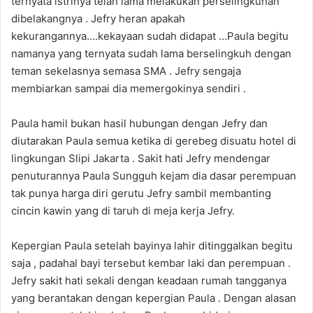
ternyata istrinya telah lama melakukan perselingkuhan
dibelakangnya . Jefry heran apakah
kekurangannya….kekayaan sudah didapat …Paula begitu
namanya yang ternyata sudah lama berselingkuh dengan
teman sekelasnya semasa SMA . Jefry sengaja
membiarkan sampai dia memergokinya sendiri .
Paula hamil bukan hasil hubungan dengan Jefry dan
diutarakan Paula semua ketika di gerebeg disuatu hotel di
lingkungan Slipi Jakarta . Sakit hati Jefry mendengar
penuturannya Paula Sungguh kejam dia dasar perempuan
tak punya harga diri gerutu Jefry sambil membanting
cincin kawin yang di taruh di meja kerja Jefry.
Kepergian Paula setelah bayinya lahir ditinggalkan begitu
saja , padahal bayi tersebut kembar laki dan perempuan .
Jefry sakit hati sekali dengan keadaan rumah tangganya
yang berantakan dengan kepergian Paula . Dengan alasan