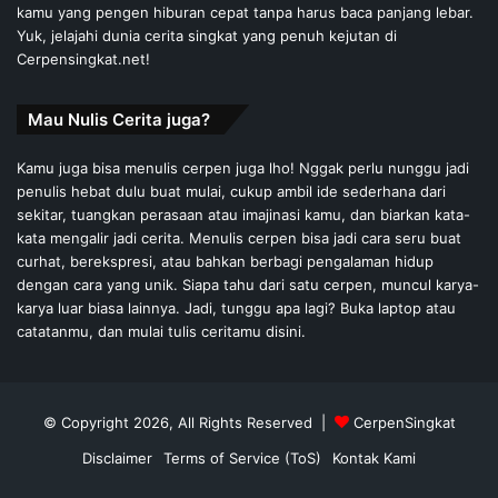
kamu yang pengen hiburan cepat tanpa harus baca panjang lebar.
Yuk, jelajahi dunia cerita singkat yang penuh kejutan di
Cerpensingkat.net!
Mau Nulis Cerita juga?
Kamu juga bisa menulis cerpen juga lho! Nggak perlu nunggu jadi
penulis hebat dulu buat mulai, cukup ambil ide sederhana dari
sekitar, tuangkan perasaan atau imajinasi kamu, dan biarkan kata-
kata mengalir jadi cerita. Menulis cerpen bisa jadi cara seru buat
curhat, berekspresi, atau bahkan berbagi pengalaman hidup
dengan cara yang unik. Siapa tahu dari satu cerpen, muncul karya-
karya luar biasa lainnya. Jadi, tunggu apa lagi? Buka laptop atau
catatanmu, dan mulai tulis ceritamu disini.
© Copyright 2026, All Rights Reserved |
CerpenSingkat
Disclaimer
Terms of Service (ToS)
Kontak Kami