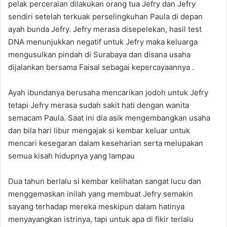
pelak perceraian dilakukan orang tua Jefry dan Jefry
sendiri setelah terkuak perselingkuhan Paula di depan
ayah bunda Jefry. Jefry merasa disepelekan, hasil test
DNA menunjukkan negatif untuk Jefry maka keluarga
mengusulkan pindah di Surabaya dan disana usaha
dijalankan bersama Faisal sebagai kepercayaannya .
Ayah ibundanya berusaha mencarikan jodoh untuk Jefry
tetapi Jefry merasa sudah sakit hati dengan wanita
semacam Paula. Saat ini dia asik mengembangkan usaha
dan bila hari libur mengajak si kembar keluar untuk
mencari kesegaran dalam keseharian serta melupakan
semua kisah hidupnya yang lampau
Dua tahun berlalu si kembar kelihatan sangat lucu dan
menggemaskan inilah yang membuat Jefry semakin
sayang terhadap mereka meskipun dalam hatinya
menyayangkan istrinya, tapi untuk apa di fikir terlalu