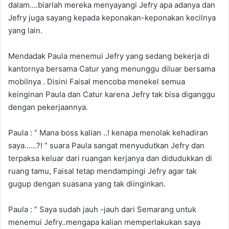
dalam….biarlah mereka menyayangi Jefry apa adanya dan
Jefry juga sayang kepada keponakan-keponakan kecilnya
yang lain.
Mendadak Paula menemui Jefry yang sedang bekerja di
kantornya bersama Catur yang menunggu diluar bersama
mobilnya . Disini Faisal mencoba menekel semua
keinginan Paula dan Catur karena Jefry tak bisa diganggu
dengan pekerjaannya.
Paula : ” Mana boss kalian ..! kenapa menolak kehadiran
saya……?! ” suara Paula sangat menyudutkan Jefry dan
terpaksa keluar dari ruangan kerjanya dan didudukkan di
ruang tamu, Faisal tetap mendampingi Jefry agar tak
gugup dengan suasana yang tak diinginkan.
Paula : ” Saya sudah jauh -jauh dari Semarang untuk
menemui Jefry..mengapa kalian memperlakukan saya