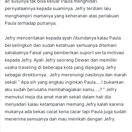
air susunya tak bisa keluar Paula menghidari
pernyataannya kepada suaminya. Jefry terdiam lalu
menghampiri mamanya yang keheranan atas perlakuan
Paula terhadap putranya.
Jefry menceritakan kepada ayah /ibundanya kalau Paula
berselingkuh dan sudah ketahuan semuanya ditemani
sahabatnya Faisal yang bemberikan suport serta motivasi
kepada Jefry. Ayah Jefry seorang Dewan dan memiliki
usaha traveling di beberapa kota yang dipegang Jefry
sebagai direkturnya . Jefry merenungi nasibnya dan marah
sekali ” Apa sih yang engkau inginkan Paula…..! bukankan
aku sudah berusaha membahagiakan kamu…..? ” Jefry
memukul meja dia amat marah sekali dalam hati dia
menyadari kalau ketampanan memang Jefry kalah karena
mukanya ada bekas cacat kena cacar tapi Paula juga sudah
menerima semuanya dan mau menikah dengan Jefry.