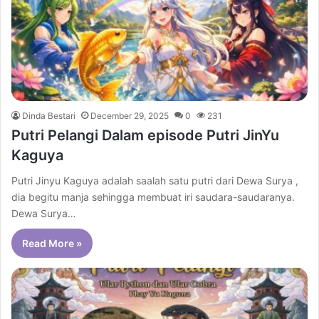
Dinda Bestari
December 29, 2025
0
231
Putri Pelangi Dalam episode Putri JinYu
Kaguya
Putri Jinyu Kaguya adalah saalah satu putri dari Dewa Surya ,
dia begitu manja sehingga membuat iri saudara-saudaranya.
Dewa Surya…
Read More »