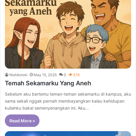
Nishikinrei
May 15, 2025
0
579
Temah Sekamarku Yang Aneh
Sebelum aku bertemu teman-teman sekamarku di kampus, aku
sama sekali nggak pernah membayangkan kalau kehidupan
kuliahku bakal semenyenangkan ini. Aku…
Read More »