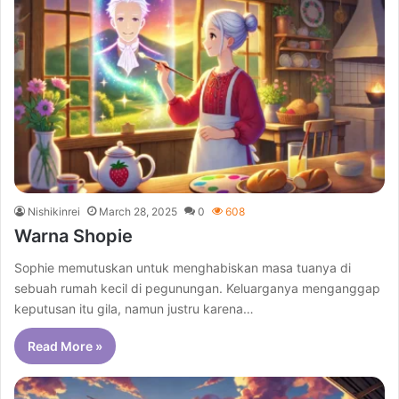
Nishikinrei
March 28, 2025
0
608
Warna Shopie
Sophie memutuskan untuk menghabiskan masa tuanya di
sebuah rumah kecil di pegunungan. Keluarganya menganggap
keputusan itu gila, namun justru karena…
Read More »