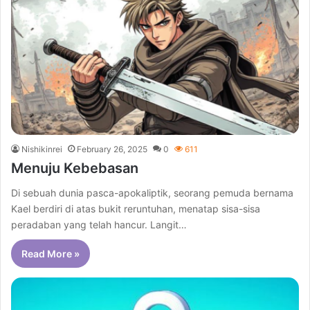
Nishikinrei
February 26, 2025
0
611
Menuju Kebebasan
Di sebuah dunia pasca-apokaliptik, seorang pemuda bernama
Kael berdiri di atas bukit reruntuhan, menatap sisa-sisa
peradaban yang telah hancur. Langit…
Read More »