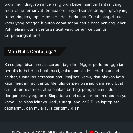
bikin merinding, romance yang bikin baper, sampai fantasi yang
bikin kamu terhanyut. Semua ceritanya dikemas dengan gaya yang
fresh, ringkas, tapi tetap seru dan berkesan. Cocok banget buat
kamu yang pengen hiburan cepat tanpa harus baca panjang lebar.
Yuk, jelajahi dunia cerita singkat yang penuh kejutan di
Cerpensingkat.net!
Mau Nulis Cerita juga?
Kamu juga bisa menulis cerpen juga lho! Nggak perlu nunggu jadi
penulis hebat dulu buat mulai, cukup ambil ide sederhana dari
sekitar, tuangkan perasaan atau imajinasi kamu, dan biarkan kata-
kata mengalir jadi cerita. Menulis cerpen bisa jadi cara seru buat
curhat, berekspresi, atau bahkan berbagi pengalaman hidup
dengan cara yang unik. Siapa tahu dari satu cerpen, muncul karya-
karya luar biasa lainnya. Jadi, tunggu apa lagi? Buka laptop atau
catatanmu, dan mulai tulis ceritamu disini.
© Copyright 2026, All Rights Reserved |
CerpenSingkat