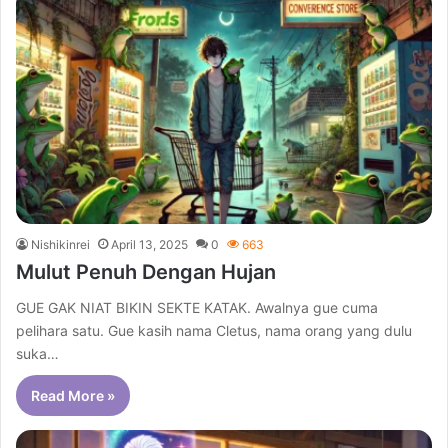
Nishikinrei
April 13, 2025
0
663
Mulut Penuh Dengan Hujan
GUE GAK NIAT BIKIN SEKTE KATAK. Awalnya gue cuma
pelihara satu. Gue kasih nama Cletus, nama orang yang dulu
suka…
Read More »