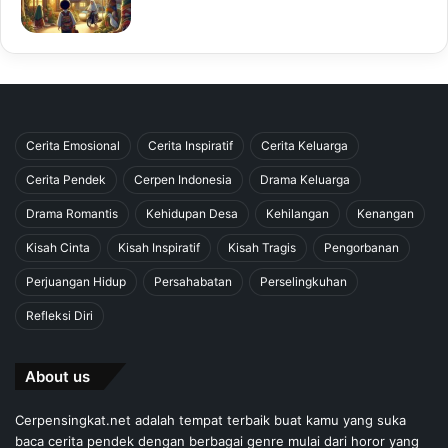
Cerita Emosional
Cerita Inspiratif
Cerita Keluarga
Cerita Pendek
Cerpen Indonesia
Drama Keluarga
Drama Romantis
Kehidupan Desa
Kehilangan
Kenangan
Kisah Cinta
Kisah Inspiratif
Kisah Tragis
Pengorbanan
Perjuangan Hidup
Persahabatan
Perselingkuhan
Refleksi Diri
About us
Cerpensingkat.net adalah tempat terbaik buat kamu yang suka
baca cerita pendek dengan berbagai genre mulai dari horor yang