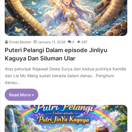
Dinda Bestari
January 11, 2026
0
297
Puteri Pelangi Dalam episode Jinliyu
Kaguya Dan Siluman Ular
Atas petunjuk Rajawali Dewa Surya dan kedua putrinya Kamilla
dan Lie Mo Wang sudah berada dalam danau . Penghuni
danau…
Read More »