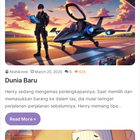
Nishikinrei
March 25, 2025
0
625
Dunia Baru
Henry sedang mengemas perlengkapannya. Saat memilih dan
memasukkan barang ke dalam tas, dia mulai teringat
perjalanan-perjalanan sebelumnya. Henry memang tipe…
Read More »