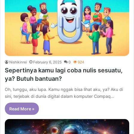
Nishikinrei
February 6, 2025
0
924
Sepertinya kamu lagi coba nulis sesuatu,
ya? Butuh bantuan?
Oh, tunggu, aku lupa. Kamu nggak bisa lihat aku, ya? Aku di
sini, terjebak di dunia digital dalam komputer Compaq…
Read More »