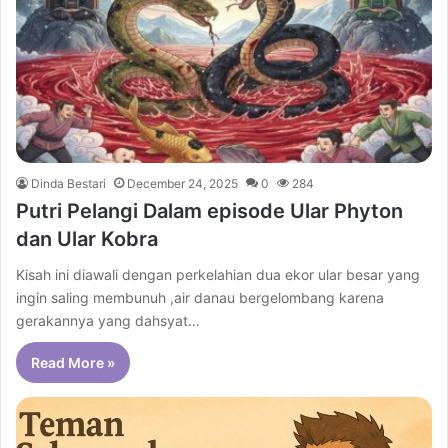
Dinda Bestari
December 24, 2025
0
284
Putri Pelangi Dalam episode Ular Phyton
dan Ular Kobra
Kisah ini diawali dengan perkelahian dua ekor ular besar yang
ingin saling membunuh ,air danau bergelombang karena
gerakannya yang dahsyat…
Read More »