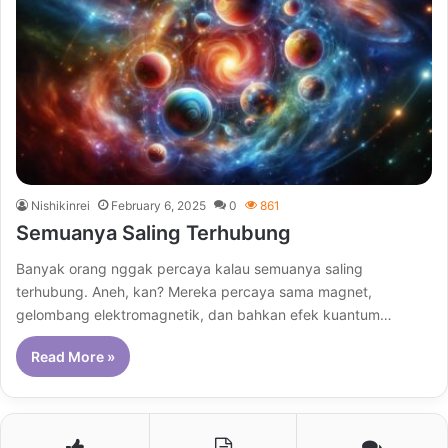
Nishikinrei
February 6, 2025
0
861
Semuanya Saling Terhubung
Banyak orang nggak percaya kalau semuanya saling
terhubung. Aneh, kan? Mereka percaya sama magnet,
gelombang elektromagnetik, dan bahkan efek kuantum…
Read More »