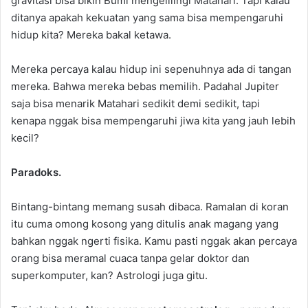
gravitasi bisa bikin Bumi mengelilingi Matahari. Tapi kalau
ditanya apakah kekuatan yang sama bisa mempengaruhi
hidup kita? Mereka bakal ketawa.
Mereka percaya kalau hidup ini sepenuhnya ada di tangan
mereka. Bahwa mereka bebas memilih. Padahal Jupiter
saja bisa menarik Matahari sedikit demi sedikit, tapi
kenapa nggak bisa mempengaruhi jiwa kita yang jauh lebih
kecil?
Paradoks.
Bintang-bintang memang susah dibaca. Ramalan di koran
itu cuma omong kosong yang ditulis anak magang yang
bahkan nggak ngerti fisika. Kamu pasti nggak akan percaya
orang bisa meramal cuaca tanpa gelar doktor dan
superkomputer, kan? Astrologi juga gitu.