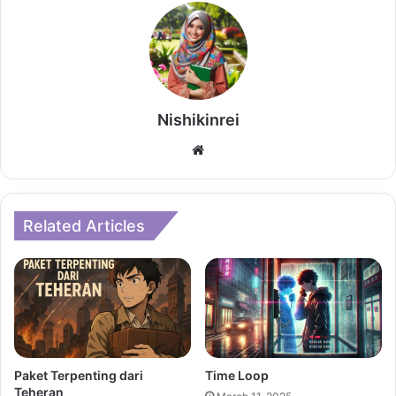
Nishikinrei
Website
Related Articles
Paket Terpenting dari
Time Loop
Teheran