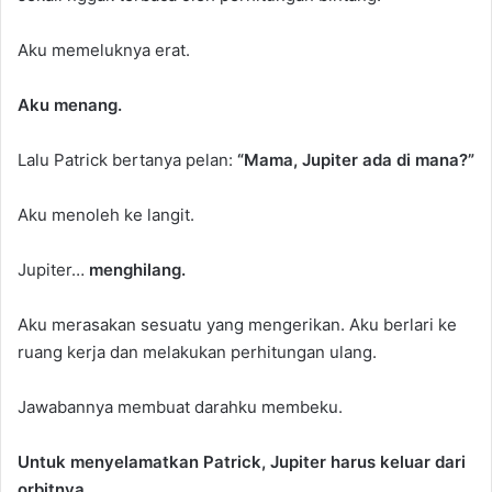
Aku memeluknya erat.
Aku menang.
Lalu Patrick bertanya pelan:
“Mama, Jupiter ada di mana?”
Aku menoleh ke langit.
Jupiter…
menghilang.
Aku merasakan sesuatu yang mengerikan. Aku berlari ke
ruang kerja dan melakukan perhitungan ulang.
Jawabannya membuat darahku membeku.
Untuk menyelamatkan Patrick, Jupiter harus keluar dari
orbitnya.