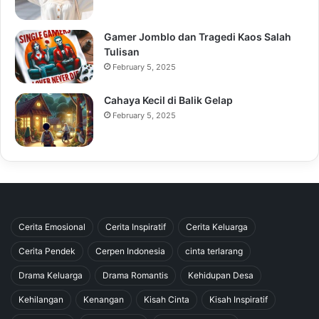
Gamer Jomblo dan Tragedi Kaos Salah
Tulisan
February 5, 2025
Cahaya Kecil di Balik Gelap
February 5, 2025
Cerita Emosional
Cerita Inspiratif
Cerita Keluarga
Cerita Pendek
Cerpen Indonesia
cinta terlarang
Drama Keluarga
Drama Romantis
Kehidupan Desa
Kehilangan
Kenangan
Kisah Cinta
Kisah Inspiratif