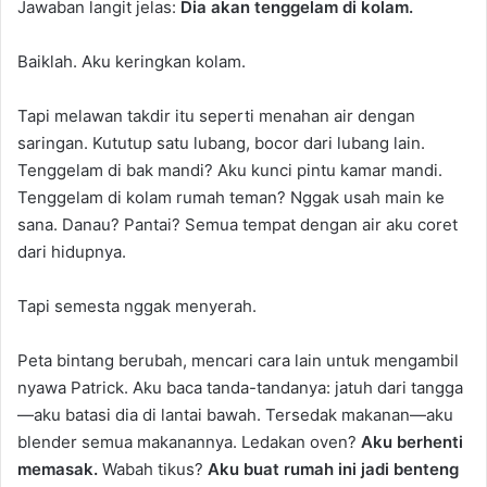
Jawaban langit jelas:
Dia akan tenggelam di kolam.
Baiklah. Aku keringkan kolam.
Tapi melawan takdir itu seperti menahan air dengan
saringan. Kututup satu lubang, bocor dari lubang lain.
Tenggelam di bak mandi? Aku kunci pintu kamar mandi.
Tenggelam di kolam rumah teman? Nggak usah main ke
sana. Danau? Pantai? Semua tempat dengan air aku coret
dari hidupnya.
Tapi semesta nggak menyerah.
Peta bintang berubah, mencari cara lain untuk mengambil
nyawa Patrick. Aku baca tanda-tandanya: jatuh dari tangga
—aku batasi dia di lantai bawah. Tersedak makanan—aku
blender semua makanannya. Ledakan oven?
Aku berhenti
memasak.
Wabah tikus?
Aku buat rumah ini jadi benteng