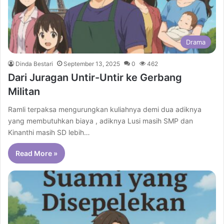
Drama
Dinda Bestari
September 13, 2025
0
462
Dari Juragan Untir-Untir ke Gerbang
Militan
Ramli terpaksa mengurungkan kuliahnya demi dua adiknya
yang membutuhkan biaya , adiknya Lusi masih SMP dan
Kinanthi masih SD lebih…
Read More »