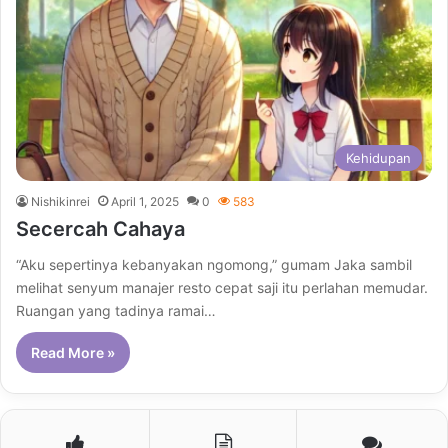
Kehidupan
Nishikinrei
April 1, 2025
0
583
Secercah Cahaya
“Aku sepertinya kebanyakan ngomong,” gumam Jaka sambil
melihat senyum manajer resto cepat saji itu perlahan memudar.
Ruangan yang tadinya ramai…
Read More »