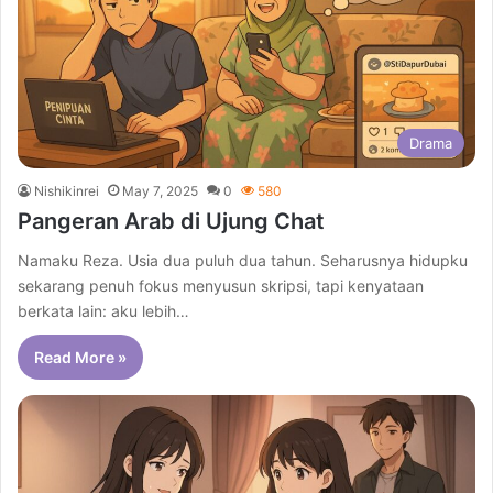
Drama
Nishikinrei
May 7, 2025
0
580
Pangeran Arab di Ujung Chat
Namaku Reza. Usia dua puluh dua tahun. Seharusnya hidupku
sekarang penuh fokus menyusun skripsi, tapi kenyataan
berkata lain: aku lebih…
Read More »