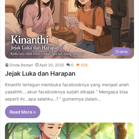
Drama
Dinda Bestari
April 30, 2025
0
508
Jejak Luka dan Harapan
Kinanthi tertegun membuka facebooknya yang menjadi aneh
yaaahhh….akun facebooknya sudah dibajak ” Mengapa bisa
seperti ini…apa salahku…? ” gumannya dalam…
Read More »