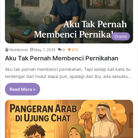
Drama
Nishikinrei
May 7, 2025
0
613
Aku Tak Pernah Membenci Pernikahan
Aku tak pernah membenci pernikahan. Tapi setiap kali kata itu
terdengar dari mulut siapa pun, apalagi dari ibu, ada sesuatu…
Read More »