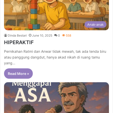
Anak-anak
Dinda Bestari
June 10, 2025
0
558
HIPERAKTIF
Pernikahan Ratmi dan Anwar tidak mewah, tak ada tenda biru
atau panggung dangdut, hanya akad nikah di ruang tamu
yang…
Read More »