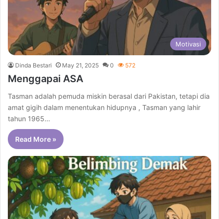
Motivasi
Dinda Bestari
May 21, 2025
0
572
Menggapai ASA
Tasman adalah pemuda miskin berasal dari Pakistan, tetapi dia
amat gigih dalam menentukan hidupnya , Tasman yang lahir
tahun 1965…
Read More »