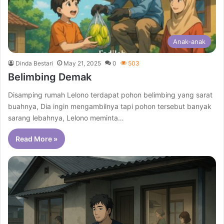
Anak-anak
Dinda Bestari
May 21, 2025
0
503
Belimbing Demak
Disamping rumah Lelono terdapat pohon belimbing yang sarat
buahnya, Dia ingin mengambilnya tapi pohon tersebut banyak
sarang lebahnya, Lelono meminta…
Read More »