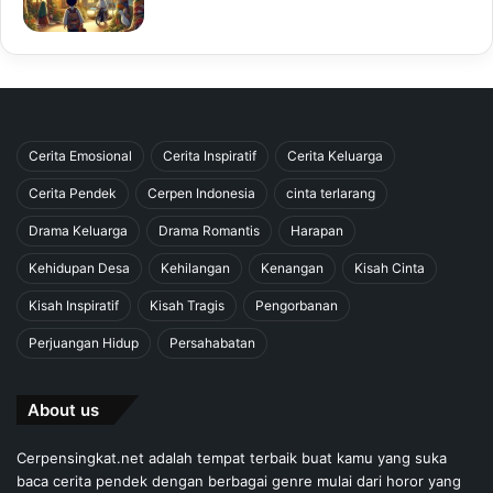
Cerita Emosional
Cerita Inspiratif
Cerita Keluarga
Cerita Pendek
Cerpen Indonesia
cinta terlarang
Drama Keluarga
Drama Romantis
Harapan
Kehidupan Desa
Kehilangan
Kenangan
Kisah Cinta
Kisah Inspiratif
Kisah Tragis
Pengorbanan
Perjuangan Hidup
Persahabatan
About us
Cerpensingkat.net adalah tempat terbaik buat kamu yang suka
baca cerita pendek dengan berbagai genre mulai dari horor yang