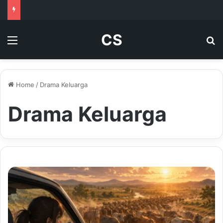
CS
Menu
Se
Home
/
Drama Keluarga
Drama Keluarga