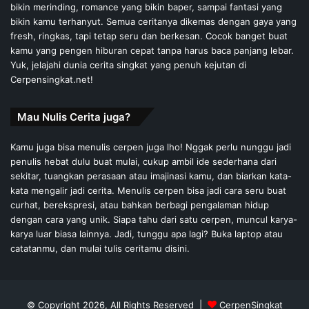
bikin merinding, romance yang bikin baper, sampai fantasi yang
bikin kamu terhanyut. Semua ceritanya dikemas dengan gaya yang
fresh, ringkas, tapi tetap seru dan berkesan. Cocok banget buat
kamu yang pengen hiburan cepat tanpa harus baca panjang lebar.
Yuk, jelajahi dunia cerita singkat yang penuh kejutan di
Cerpensingkat.net!
Mau Nulis Cerita juga?
Kamu juga bisa menulis cerpen juga lho! Nggak perlu nunggu jadi
penulis hebat dulu buat mulai, cukup ambil ide sederhana dari
sekitar, tuangkan perasaan atau imajinasi kamu, dan biarkan kata-
kata mengalir jadi cerita. Menulis cerpen bisa jadi cara seru buat
curhat, berekspresi, atau bahkan berbagi pengalaman hidup
dengan cara yang unik. Siapa tahu dari satu cerpen, muncul karya-
karya luar biasa lainnya. Jadi, tunggu apa lagi? Buka laptop atau
catatanmu, dan mulai tulis ceritamu disini.
© Copyright 2026, All Rights Reserved |
CerpenSingkat