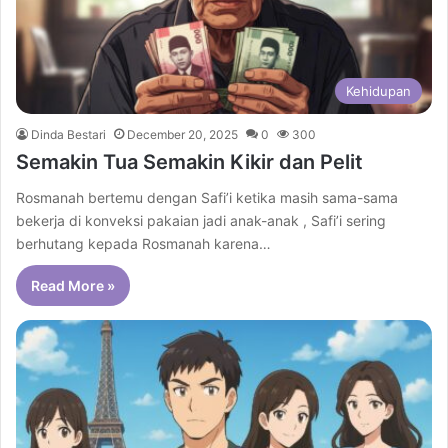
Kehidupan
Dinda Bestari
December 20, 2025
0
300
Semakin Tua Semakin Kikir dan Pelit
Rosmanah bertemu dengan Safi’i ketika masih sama-sama
bekerja di konveksi pakaian jadi anak-anak , Safi’i sering
berhutang kepada Rosmanah karena…
Read More »