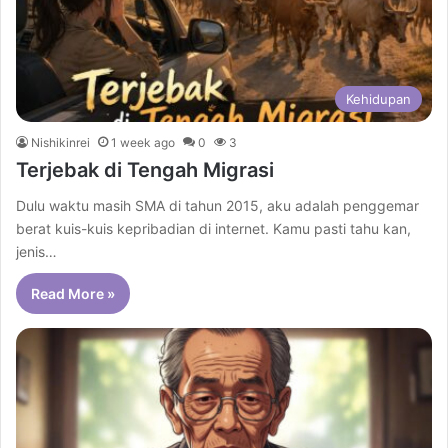
Kehidupan
Nishikinrei
1 week ago
0
3
Terjebak di Tengah Migrasi
Dulu waktu masih SMA di tahun 2015, aku adalah penggemar
berat kuis-kuis kepribadian di internet. Kamu pasti tahu kan,
jenis…
Read More »