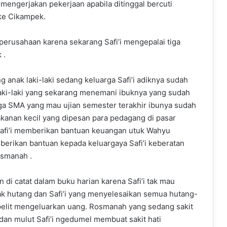
engerjakan pekerjaan apabila ditinggal bercuti
ke Cikampek.
perusahaan karena sekarang Safi’i mengepalai tiga
 .
g anak laki-laki sedang keluarga Safi’i adiknya sudah
laki-laki yang sekarang menemani ibuknya yang sudah
iga SMA yang mau ujian semester terakhir ibunya sudah
akanan kecil yang dipesan para pedagang di pasar
afi’i memberikan bantuan keuangan utuk Wahyu
mberikan bantuan kepada keluargaya Safi’i keberatan
osmanah .
 catat dalam buku harian karena Safi’i tak mau
ak hutang dan Safi’i yang menyelesaikan semua hutang-
 pelit mengeluarkan uang. Rosmanah yang sedang sakit
 dan mulut Safi’i ngedumel membuat sakit hati