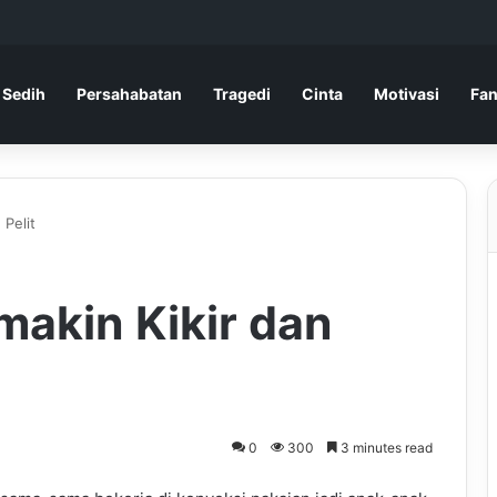
 Sedih
Persahabatan
Tragedi
Cinta
Motivasi
Fan
 Pelit
akin Kikir dan
0
300
3 minutes read