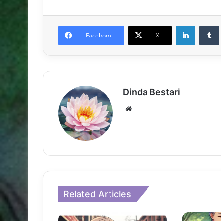
LinkedIn
Facebook
X
Dinda Bestari
Website
Related Articles