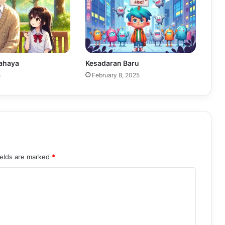
ahaya
Kesadaran Baru
5
February 8, 2025
ields are marked
*