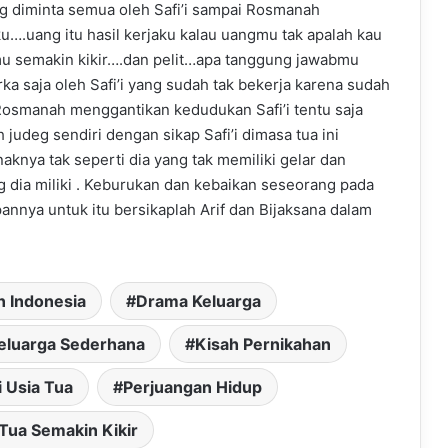
g diminta semua oleh Safi’i sampai Rosmanah
u….uang itu hasil kerjaku kalau uangmu tak apalah kau
mu semakin kikir….dan pelit…apa tanggung jawabmu
ka saja oleh Safi’i yang sudah tak bekerja karena sudah
osmanah menggantikan kedudukan Safi’i tentu saja
judeg sendiri dengan sikap Safi’i dimasa tua ini
knya tak seperti dia yang tak memiliki gelar dan
g dia miliki . Keburukan dan kebaikan seseorang pada
pannya untuk itu bersikaplah Arif dan Bijaksana dalam
 Indonesia
Drama Keluarga
eluarga Sederhana
Kisah Pernikahan
i Usia Tua
Perjuangan Hidup
Tua Semakin Kikir