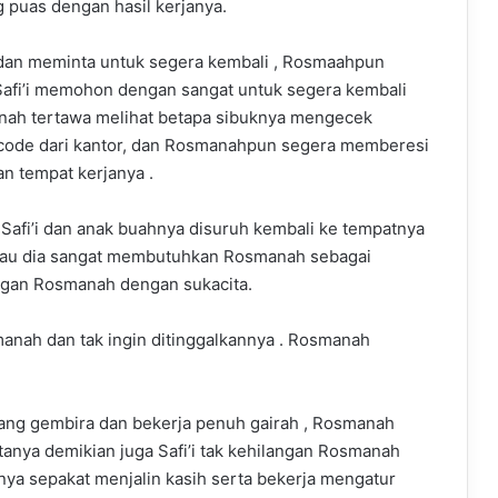
g puas dengan hasil kerjanya.
dan meminta untuk segera kembali , Rosmaahpun
. Safi’i memohon dengan sangat untuk segera kembali
manah tertawa melihat betapa sibuknya mengecek
rcode dari kantor, dan Rosmanahpun segera memberesi
n tempat kerjanya .
afi’i dan anak buahnya disuruh kembali ke tempatnya
 kalau dia sangat membutuhkan Rosmanah sebagai
ngan Rosmanah dengan sukacita.
smanah dan tak ingin ditinggalkannya . Rosmanah
iang gembira dan bekerja penuh gairah , Rosmanah
nya demikian juga Safi’i tak kehilangan Rosmanah
ya sepakat menjalin kasih serta bekerja mengatur