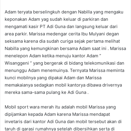
Adam teryata berselingkuh dengan Nabilla yang mengaku
keponakan Adam yag sudah keluar di parkiran dan
mengamati kasir PT Adi Guna dan langsung keluar dari
area parkir. Marissa medengar cerita Ibu Mulyani degan
seksama karena dia sudah curiga sejak pertama melihat
Nabilla yang kemungkinan bersama Adam saat ini . Marissa
menelepon Adam ketika menuju kantor Adam ”
Wisanggeni ” yang bergerak di bidang telekomunikasi dan
menunggu Adam menemuinya. Ternyata Marissa meminta
kunci mobilnya yang dipakai Adam dan Marissa
memakaianya sedagkan mobil kantorya dibawa drivernya
mereka sama-sama pulang ke Adi Guna .
Mobil sport wara merah itu adalah mobil Marissa yang
dipijamkan kepada Adam karena Marissa mendapat
invetaris dari kantor Adi Guna dan mobil tersebut akan di
taruh di garasi rumahnya setelah dibersihkan serta di