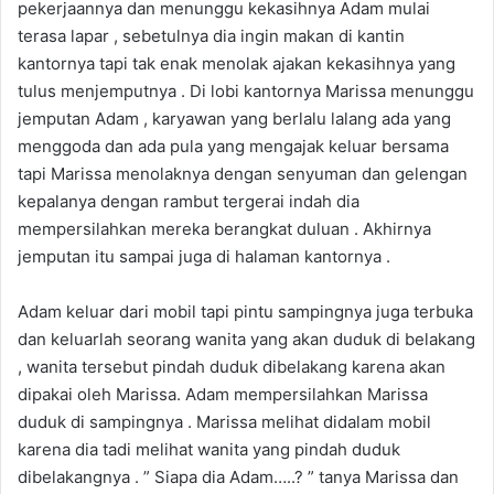
pekerjaannya dan menunggu kekasihnya Adam mulai
terasa lapar , sebetulnya dia ingin makan di kantin
kantornya tapi tak enak menolak ajakan kekasihnya yang
tulus menjemputnya . Di lobi kantornya Marissa menunggu
jemputan Adam , karyawan yang berlalu lalang ada yang
menggoda dan ada pula yang mengajak keluar bersama
tapi Marissa menolaknya dengan senyuman dan gelengan
kepalanya dengan rambut tergerai indah dia
mempersilahkan mereka berangkat duluan . Akhirnya
jemputan itu sampai juga di halaman kantornya .
Adam keluar dari mobil tapi pintu sampingnya juga terbuka
dan keluarlah seorang wanita yang akan duduk di belakang
, wanita tersebut pindah duduk dibelakang karena akan
dipakai oleh Marissa. Adam mempersilahkan Marissa
duduk di sampingnya . Marissa melihat didalam mobil
karena dia tadi melihat wanita yang pindah duduk
dibelakangnya . ” Siapa dia Adam…..? ” tanya Marissa dan