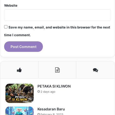
Website
Save my name, email, and website in this browser for the next
time I comment.
PETAKA SI KLIWON
2 days ago
Kesadaran Baru
February 8, 2025