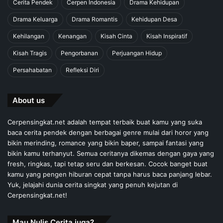
Cerita Pendek
Cerpen Indonesia
Drama Kehidupan
Drama Keluarga
Drama Romantis
Kehidupan Desa
Kehilangan
Kenangan
Kisah Cinta
Kisah Inspiratif
Kisah Tragis
Pengorbanan
Perjuangan Hidup
Persahabatan
Refleksi Diri
About us
Cerpensingkat.net adalah tempat terbaik buat kamu yang suka
baca cerita pendek dengan berbagai genre mulai dari horor yang
bikin merinding, romance yang bikin baper, sampai fantasi yang
bikin kamu terhanyut. Semua ceritanya dikemas dengan gaya yang
fresh, ringkas, tapi tetap seru dan berkesan. Cocok banget buat
kamu yang pengen hiburan cepat tanpa harus baca panjang lebar.
Yuk, jelajahi dunia cerita singkat yang penuh kejutan di
Cerpensingkat.net!
Mau Nulis Cerita juga?