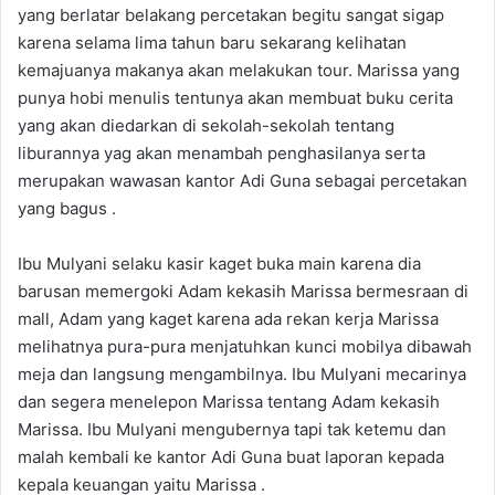
yang berlatar belakang percetakan begitu sangat sigap
karena selama lima tahun baru sekarang kelihatan
kemajuanya makanya akan melakukan tour. Marissa yang
punya hobi menulis tentunya akan membuat buku cerita
yang akan diedarkan di sekolah-sekolah tentang
liburannya yag akan menambah penghasilanya serta
merupakan wawasan kantor Adi Guna sebagai percetakan
yang bagus .
Ibu Mulyani selaku kasir kaget buka main karena dia
barusan memergoki Adam kekasih Marissa bermesraan di
mall, Adam yang kaget karena ada rekan kerja Marissa
melihatnya pura-pura menjatuhkan kunci mobilya dibawah
meja dan langsung mengambilnya. Ibu Mulyani mecarinya
dan segera menelepon Marissa tentang Adam kekasih
Marissa. Ibu Mulyani mengubernya tapi tak ketemu dan
malah kembali ke kantor Adi Guna buat laporan kepada
kepala keuangan yaitu Marissa .