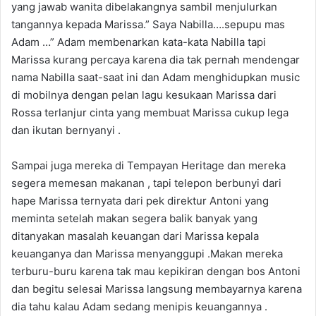
yang jawab wanita dibelakangnya sambil menjulurkan
tangannya kepada Marissa.” Saya Nabilla….sepupu mas
Adam …” Adam membenarkan kata-kata Nabilla tapi
Marissa kurang percaya karena dia tak pernah mendengar
nama Nabilla saat-saat ini dan Adam menghidupkan music
di mobilnya dengan pelan lagu kesukaan Marissa dari
Rossa terlanjur cinta yang membuat Marissa cukup lega
dan ikutan bernyanyi .
Sampai juga mereka di Tempayan Heritage dan mereka
segera memesan makanan , tapi telepon berbunyi dari
hape Marissa ternyata dari pek direktur Antoni yang
meminta setelah makan segera balik banyak yang
ditanyakan masalah keuangan dari Marissa kepala
keuanganya dan Marissa menyanggupi .Makan mereka
terburu-buru karena tak mau kepikiran dengan bos Antoni
dan begitu selesai Marissa langsung membayarnya karena
dia tahu kalau Adam sedang menipis keuangannya .