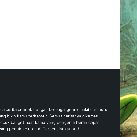
ca cerita pendek dengan berbagai genre mulai dari horor
yang bikin kamu terhanyut. Semua ceritanya dikemas
. Cocok banget buat kamu yang pengen hiburan cepat
t yang penuh kejutan di Cerpensingkat.net!