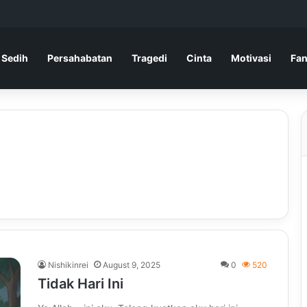
 Sedih
Persahabatan
Tragedi
Cinta
Motivasi
Fan
Nishikinrei
August 9, 2025
0
520
Tidak Hari Ini