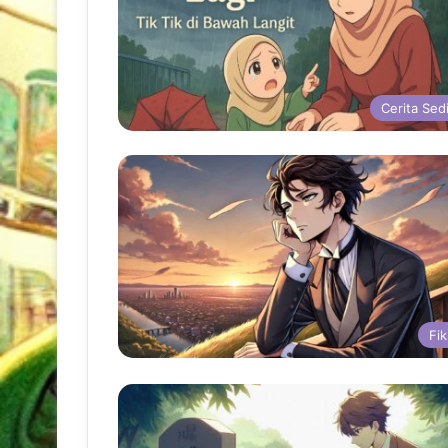
Cerita Sed
Fik