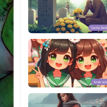
Cerita Sed
Anak-an