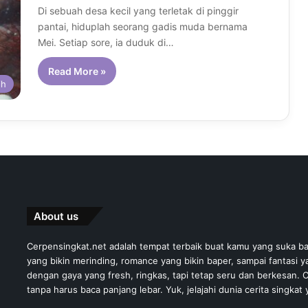
Di sebuah desa kecil yang terletak di pinggir
pantai, hiduplah seorang gadis muda bernama
Mei. Setiap sore, ia duduk di…
Read More »
ih
About us
Cerpensingkat.net adalah tempat terbaik buat kamu yang suka ba
yang bikin merinding, romance yang bikin baper, sampai fantasi 
dengan gaya yang fresh, ringkas, tapi tetap seru dan berkesan
tanpa harus baca panjang lebar. Yuk, jelajahi dunia cerita singka