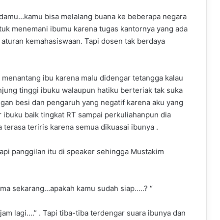
padamu…kamu bisa melalang buana ke beberapa negara
uk menemani ibumu karena tugas kantornya yang ada
aturan kemahasiswaan. Tapi dosen tak berdaya
ni menantang ibu karena malu didengar tetangga kalau
ung tinggi ibuku walaupun hatiku berteriak tak suka
gan besi dan pengaruh yang negatif karena aku yang
r ibuku baik tingkat RT sampai perkuliahanpun dia
 terasa teriris karena semua dikuasai ibunya .
api panggilan itu di speaker sehingga Mustakim
mama sekarang…apakah kamu sudah siap…..? “
am lagi….” . Tapi tiba-tiba terdengar suara ibunya dan