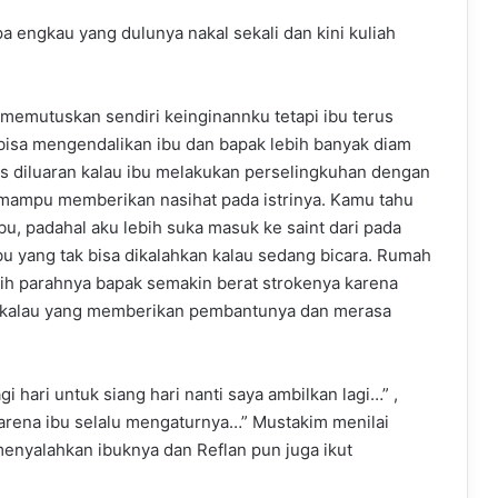
a engkau yang dulunya nakal sekali dan kini kuliah
a memutuskan sendiri keinginannku tetapi ibu terus
bisa mengendalikan ibu dan bapak lebih banyak diam
s diluaran kalau ibu melakukan perselingkuhan dengan
mampu memberikan nasihat pada istrinya. Kamu tahu
ibu, padahal aku lebih suka masuk ke saint dari pada
ibu yang tak bisa dikalahkan kalau sedang bicara. Rumah
ebih parahnya bapak semakin berat strokenya karena
 kalau yang memberikan pembantunya dan merasa
 hari untuk siang hari nanti saya ambilkan lagi…” ,
arena ibu selalu mengaturnya…” Mustakim menilai
enyalahkan ibuknya dan Reflan pun juga ikut