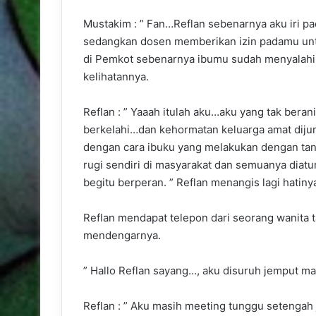
Mustakim : ” Fan…Reflan sebenarnya aku iri 
sedangkan dosen memberikan izin padamu unt
di Pemkot sebenarnya ibumu sudah menyalahi 
kelihatannya.
Reflan : ” Yaaah itulah aku…aku yang tak bera
berkelahi…dan kehormatan keluarga amat dijunj
dengan cara ibuku yang melakukan dengan tan
rugi sendiri di masyarakat dan semuanya diatu
begitu berperan. ” Reflan menangis lagi hatinya
Reflan mendapat telepon dari seorang wanita t
mendengarnya.
” Hallo Reflan sayang…, aku disuruh jemput 
Reflan : ” Aku masih meeting tunggu setengah j