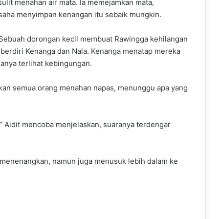
ulit menahan air mata. Ia memejamkan mata,
rusaha menyimpan kenangan itu sebaik mungkin.
a. Sebuah dorongan kecil membuat Rawingga kehilangan
 berdiri Kenanga dan Nala. Kenanga menatap mereka
anya terlihat kebingungan.
eakan semua orang menahan napas, menunggu apa yang
” Aidit mencoba menjelaskan, suaranya terdengar
 menenangkan, namun juga menusuk lebih dalam ke