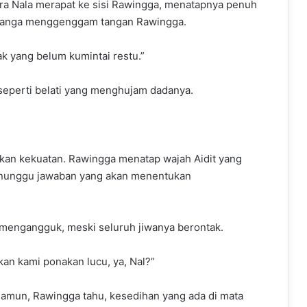
ra Nala merapat ke sisi Rawingga, menatapnya penuh
Kenanga menggenggam tangan Rawingga.
 yang belum kumintai restu.”
 seperti belati yang menghujam dadanya.
an kekuatan. Rawingga menatap wajah Aidit yang
i menunggu jawaban yang akan menentukan
a mengangguk, meski seluruh jiwanya berontak.
kan kami ponakan lucu, ya, Nal?”
Namun, Rawingga tahu, kesedihan yang ada di mata