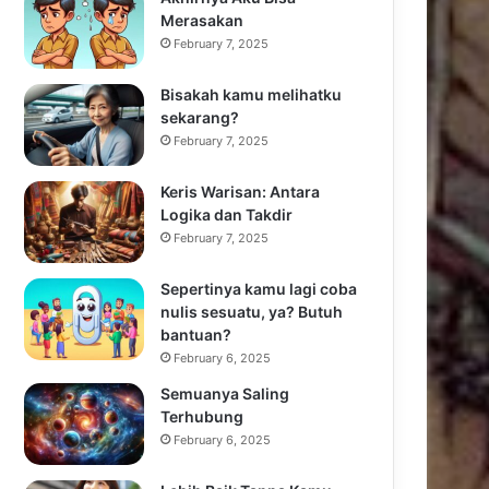
Merasakan
February 7, 2025
Bisakah kamu melihatku
sekarang?
February 7, 2025
Keris Warisan: Antara
Logika dan Takdir
February 7, 2025
Sepertinya kamu lagi coba
nulis sesuatu, ya? Butuh
bantuan?
February 6, 2025
Semuanya Saling
Terhubung
February 6, 2025