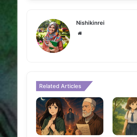
Nishikinrei
Website
Related Articles