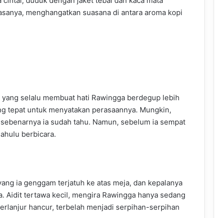
a cintai, duduk dengan jaket tebal dan kaca mata
sanya, menghangatkan suasana di antara aroma kopi
 yang selalu membuat hati Rawingga berdegup lebih
ng tepat untuk menyatakan perasaannya. Mungkin,
ng sebenarnya ia sudah tahu. Namun, sebelum ia sempat
dahulu berbicara.
ang ia genggam terjatuh ke atas meja, dan kepalanya
. Aidit tertawa kecil, mengira Rawingga hanya sedang
terlanjur hancur, terbelah menjadi serpihan-serpihan