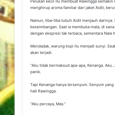
Pelukan kecil itu membuat Rawingga semakin s
menghirup aroma familiar dari jaket Aidit, be
Namun, tiba-tiba tubuh Aidit menjauh dariny
keseimbangan. Saat ia membuka mata, di sana
dengan ekspresi tak terbaca, sementara Nala h
Mendadak, warung kopi itu menjadi sunyi. S
akan terjadi.
“Aku tidak bermaksud apa-apa, Kenanga. Aku…
panik.
Tapi Kenanga hanya tersenyum. Senyum yang
hati Rawingga.
“Aku percaya, Mas.”