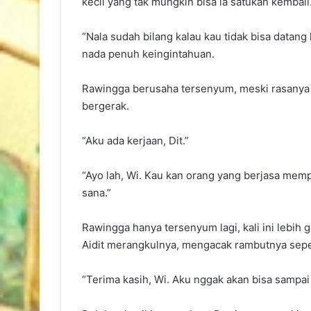
kecil yang tak mungkin bisa ia satukan kembali
“Nala sudah bilang kalau kau tidak bisa datan
nada penuh keingintahuan.
Rawingga berusaha tersenyum, meski rasanya 
bergerak.
“Aku ada kerjaan, Dit.”
“Ayo lah, Wi. Kau kan orang yang berjasa mem
sana.”
Rawingga hanya tersenyum lagi, kali ini lebih 
Aidit merangkulnya, mengacak rambutnya sepe
“Terima kasih, Wi. Aku nggak akan bisa sampai d