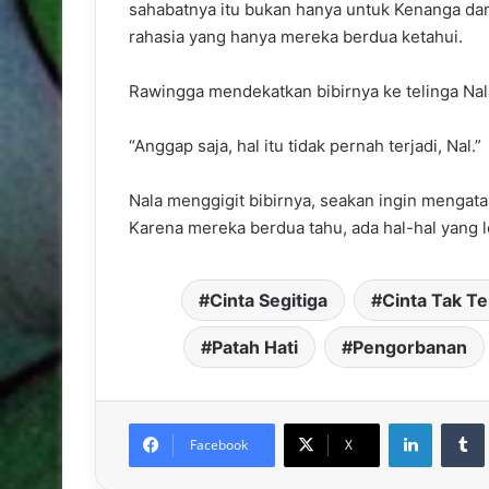
sahabatnya itu bukan hanya untuk Kenanga dan 
rahasia yang hanya mereka berdua ketahui.
Rawingga mendekatkan bibirnya ke telinga Nala
“Anggap saja, hal itu tidak pernah terjadi, Nal.”
Nala menggigit bibirnya, seakan ingin mengat
Karena mereka berdua tahu, ada hal-hal yang l
Cinta Segitiga
Cinta Tak Te
Patah Hati
Pengorbanan
LinkedIn
Facebook
X