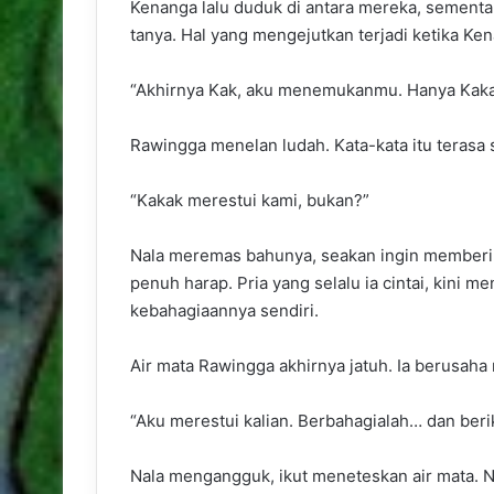
Kenanga lalu duduk di antara mereka, sementa
tanya. Hal yang mengejutkan terjadi ketika 
“Akhirnya Kak, aku menemukanmu. Hanya Kakak
Rawingga menelan ludah. Kata-kata itu terasa
“Kakak merestui kami, bukan?”
Nala meremas bahunya, seakan ingin memberik
penuh harap. Pria yang selalu ia cintai, kin
kebahagiaannya sendiri.
Air mata Rawingga akhirnya jatuh. Ia berusah
“Aku merestui kalian. Berbahagialah… dan beri
Nala mengangguk, ikut meneteskan air mata. 