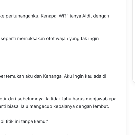
.
g ke pertunanganku. Kenapa, Wi?” tanya Aidit dengan
seperti memaksakan otot wajah yang tak ingin
pertemukan aku dan Kenanga. Aku ingin kau ada di
getir dari sebelumnya. Ia tidak tahu harus menjawab apa.
rti biasa, lalu mengecup kepalanya dengan lembut.
i titik ini tanpa kamu.”