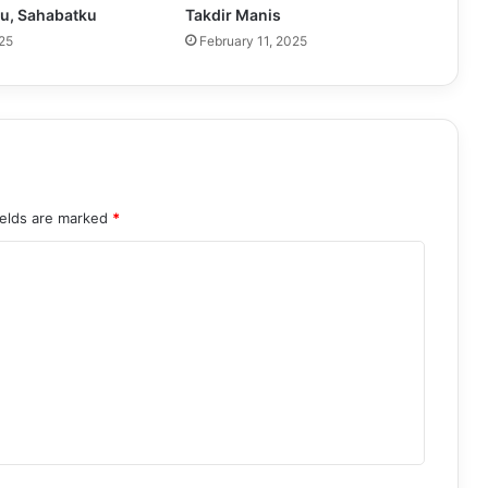
u, Sahabatku
Takdir Manis
25
February 11, 2025
ields are marked
*