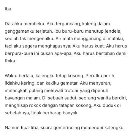
Ibu.
Darahku membeku. Aku terguncang, kaleng dalam
genggamanku terjatuh. Ibu buru-buru menutup jendela,
seolah tak mengenalku. Air mata menggenang di mataku,
tapi aku segera menghapusnya. Aku harus kuat. Aku harus
berpura-pura ini bukan apa-apa. Aku harus bertahan demi
Raka.
Waktu berlalu, kalengku tetap kosong. Perutku perih,
lidahku kering, dan kakiku gemetar. Aku menyerah,
melangkah pulang melewati trotoar yang dipenuhi
bayangan malam. Di sebuah sudut, seorang wanita berdiri,
menghisap rokok dengan tatapan kosong. Aku duduk di
sebelahnya, tidak berharap banyak.
Namun tiba-tiba, suara gemerincing memenuhi kalengku.