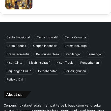
Cerita Emosional
Cerita Inspiratif
Cerita Keluarga
Cerita Pendek
Cerpen Indonesia
Drama Keluarga
Drama Romantis
Kehidupan Desa
Kehilangan
Kenangan
Kisah Cinta
Kisah Inspiratif
Kisah Tragis
Pengorbanan
Perjuangan Hidup
Persahabatan
Perselingkuhan
Refleksi Diri
About us
Cerpensingkat.net adalah tempat terbaik buat kamu yang suka
baca cerita pendek dengan berbagai genre mulai dari horor yang