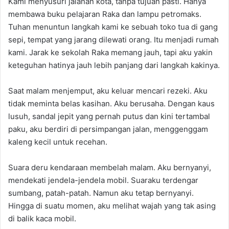
Kami menyusuri jalanan kota, tanpa tujuan pasti. Hanya
membawa buku pelajaran Raka dan lampu petromaks.
Tuhan menuntun langkah kami ke sebuah toko tua di gang
sepi, tempat yang jarang dilewati orang. Itu menjadi rumah
kami. Jarak ke sekolah Raka memang jauh, tapi aku yakin
keteguhan hatinya jauh lebih panjang dari langkah kakinya.
Saat malam menjemput, aku keluar mencari rezeki. Aku
tidak meminta belas kasihan. Aku berusaha. Dengan kaus
lusuh, sandal jepit yang pernah putus dan kini tertambal
paku, aku berdiri di persimpangan jalan, menggenggam
kaleng kecil untuk recehan.
Suara deru kendaraan membelah malam. Aku bernyanyi,
mendekati jendela-jendela mobil. Suaraku terdengar
sumbang, patah-patah. Namun aku tetap bernyanyi.
Hingga di suatu momen, aku melihat wajah yang tak asing
di balik kaca mobil.