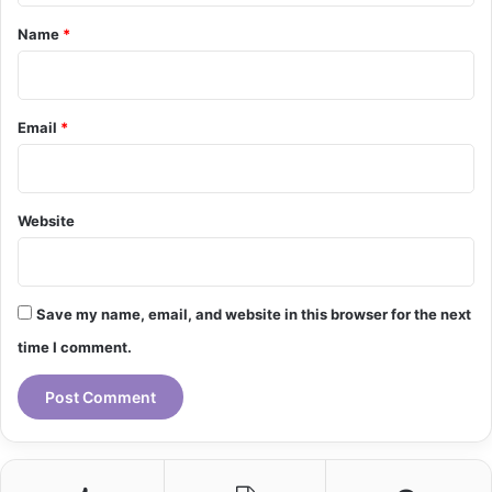
*
Name
*
Email
*
Website
Save my name, email, and website in this browser for the next
time I comment.