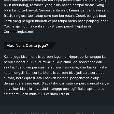
bikin merinding, romance yang bikin baper, sampai fantasi yang
bikin kamu terhanyut. Semua ceritanya dikemas dengan gaya yang
fresh, ringkas, tapi tetap seru dan berkesan. Cocok banget buat
kamu yang pengen hiburan cepat tanpa harus baca panjang lebar.
Yuk, jelajahi dunia cerita singkat yang penuh kejutan di
Cerpensingkat.net!
Mau Nulis Cerita juga?
Kamu juga bisa menulis cerpen juga lho! Nggak perlu nunggu jadi
penulis hebat dulu buat mulai, cukup ambil ide sederhana dari
sekitar, tuangkan perasaan atau imajinasi kamu, dan biarkan kata-
kata mengalir jadi cerita. Menulis cerpen bisa jadi cara seru buat
curhat, berekspresi, atau bahkan berbagi pengalaman hidup
dengan cara yang unik. Siapa tahu dari satu cerpen, muncul karya-
karya luar biasa lainnya. Jadi, tunggu apa lagi? Buka laptop atau
catatanmu, dan mulai tulis ceritamu disini.