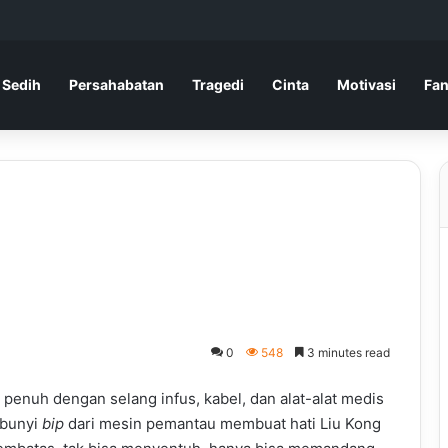
 Sedih
Persahabatan
Tragedi
Cinta
Motivasi
Fan
0
548
3 minutes read
penuh dengan selang infus, kabel, dan alat-alat medis
 bunyi
bip
dari mesin pemantau membuat hati Liu Kong