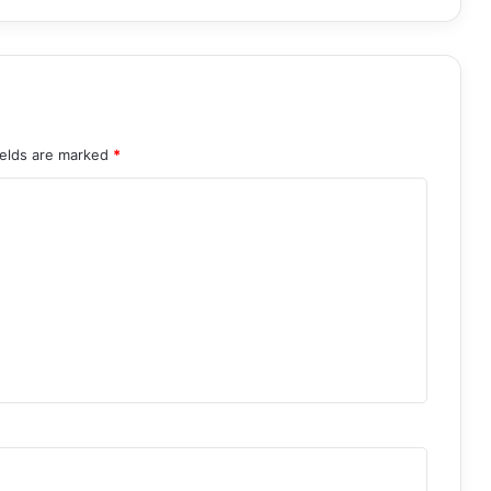
ields are marked
*