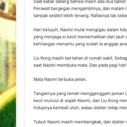
Saat kabar datang bahwa masih ada dua tablet 
Perawat bergegas mengambilnya, dan malam itu,
tampak sedikit lebih tenang. Nafasnya tak seb
Hari ketujuh, Naomi mulai mengigau dalam tid
yang menjaga si kecil memerhatikan dari jauh 
kehilangan menantu yang sudah ia anggap ana
Liu Kong masih bertahan di rumah sakit. Sebaga
saat Naomi membuka mata. Dan pada pagi hari 
Mata Naomi terbuka pelan.
Tangannya yang lemah menggenggam jemari L
kecil muncul di wajah Naomi, dan Liu Kong me
hidupnya kembali utuh, walau dokter tetap me
Tubuh Naomi masih membengkak, dan dokter m