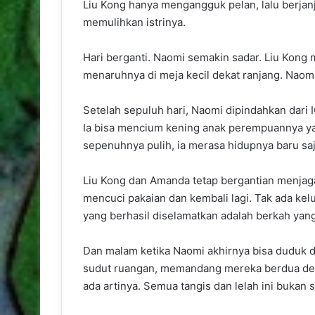
Liu Kong hanya mengangguk pelan, lalu berjan
memulihkan istrinya.
Hari berganti. Naomi semakin sadar. Liu Kong
menaruhnya di meja kecil dekat ranjang. Naomi 
Setelah sepuluh hari, Naomi dipindahkan dari I
Ia bisa mencium kening anak perempuannya y
sepenuhnya pulih, ia merasa hidupnya baru saj
Liu Kong dan Amanda tetap bergantian menjaga
mencuci pakaian dan kembali lagi. Tak ada kel
yang berhasil diselamatkan adalah berkah yang 
Dan malam ketika Naomi akhirnya bisa duduk da
sudut ruangan, memandang mereka berdua deng
ada artinya. Semua tangis dan lelah ini bukan s