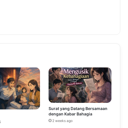
Surat yang Datang Bersamaan
dengan Kabar Bahagia
2 weeks ago
5