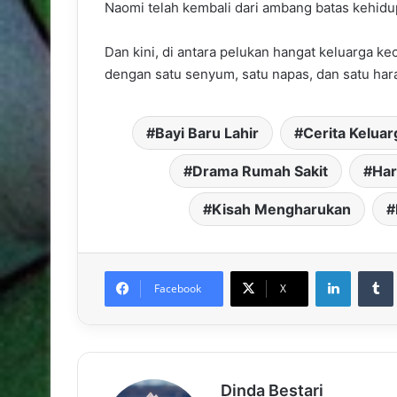
Naomi telah kembali dari ambang batas kehidu
Dan kini, di antara pelukan hangat keluarga kec
dengan satu senyum, satu napas, dan satu har
Bayi Baru Lahir
Cerita Keluar
Drama Rumah Sakit
Har
Kisah Mengharukan
LinkedIn
Facebook
X
Dinda Bestari