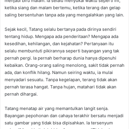
menjadi biru malam. Ia selalu menyukai waktu seperti ini,
ketika siang dan malam bertemu, ketika terang dan gelap
saling bersentuhan tanpa ada yang mengalahkan yang lain.
Sejak kecil, Tatang selalu bertanya pada dirinya sendiri
tentang hidup. Mengapa ada penderitaan? Mengapa ada
kesedihan, kehilangan, dan kejahatan? Pertanyaan itu
selalu membuntuti pikirannya seperti bayangan yang tak
pernah pergi. Ia pernah berharap dunia hanya dipenuhi
kebaikan. Orang-orang saling menolong, sakit tidak pernah
ada, dan konflik hilang. Namun seiring waktu, ia mulai
menyadari sesuatu. Tanpa kegelapan, terang tidak akan
pernah terasa hangat. Tanpa hujan, matahari tidak akan
pernah dihargai.
Tatang menatap air yang memantulkan langit senja.
Bayangan pepohonan dan cahaya terakhir bersatu menjadi
satu gambar yang tidak bisa dipisahkan. Ia tersenyum