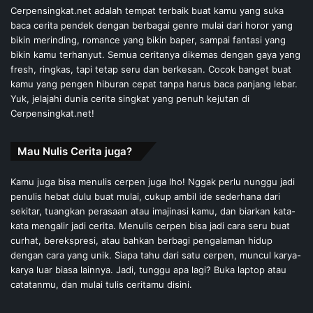
Cerpensingkat.net adalah tempat terbaik buat kamu yang suka
baca cerita pendek dengan berbagai genre mulai dari horor yang
bikin merinding, romance yang bikin baper, sampai fantasi yang
bikin kamu terhanyut. Semua ceritanya dikemas dengan gaya yang
fresh, ringkas, tapi tetap seru dan berkesan. Cocok banget buat
kamu yang pengen hiburan cepat tanpa harus baca panjang lebar.
Yuk, jelajahi dunia cerita singkat yang penuh kejutan di
Cerpensingkat.net!
Mau Nulis Cerita juga?
Kamu juga bisa menulis cerpen juga lho! Nggak perlu nunggu jadi
penulis hebat dulu buat mulai, cukup ambil ide sederhana dari
sekitar, tuangkan perasaan atau imajinasi kamu, dan biarkan kata-
kata mengalir jadi cerita. Menulis cerpen bisa jadi cara seru buat
curhat, berekspresi, atau bahkan berbagi pengalaman hidup
dengan cara yang unik. Siapa tahu dari satu cerpen, muncul karya-
karya luar biasa lainnya. Jadi, tunggu apa lagi? Buka laptop atau
catatanmu, dan mulai tulis ceritamu disini.