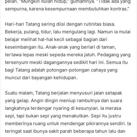
pelan. “Mungkin itulah hidup,” gumamnya. “Tidak ada yang
sempurna, karena kesempurnaan membutuhkan kontras.”
Hari-hari Tatang sering diisi dengan rutinitas biasa.
Bekerja, pulang, tidur, lalu mengulang lagi. Namun ia mulai
belajar melihat hal-hal kecil sebagai bagian dari
keseimbangan itu. Anak-anak yang berlari di taman,
tertawa lepas meski sepeda mereka jatuh. Pedagang yang
tersenyum meski dagangannya sedikit hari ini. Semua itu
bagi Tatang adalah potongan-potongan cahaya yang
muncul dari bayangan kehidupan.
Suatu malam, Tatang berjalan menyusuri jalan setapak
yang gelap. Angin dingin meniup rambutnya dan suara
langkahnya terdengar nyaring di kesunyian. Ia merasa
sepi, tapi bukan sepi yang menakutkan. Sepi itu justru
memberinya ruang untuk mendengar pikirannya sendiri. Ia
teringat saat ibunya sakit parah beberapa tahun lalu dan