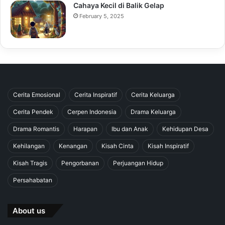
Cahaya Kecil di Balik Gelap
February 5, 2025
Cerita Emosional
Cerita Inspiratif
Cerita Keluarga
Cerita Pendek
Cerpen Indonesia
Drama Keluarga
Drama Romantis
Harapan
Ibu dan Anak
Kehidupan Desa
Kehilangan
Kenangan
Kisah Cinta
Kisah Inspiratif
Kisah Tragis
Pengorbanan
Perjuangan Hidup
Persahabatan
About us