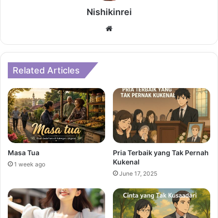
Nishikinrei
Website
Related Articles
Masa Tua
Pria Terbaik yang Tak Pernah
Kukenal
1 week ago
June 17, 2025