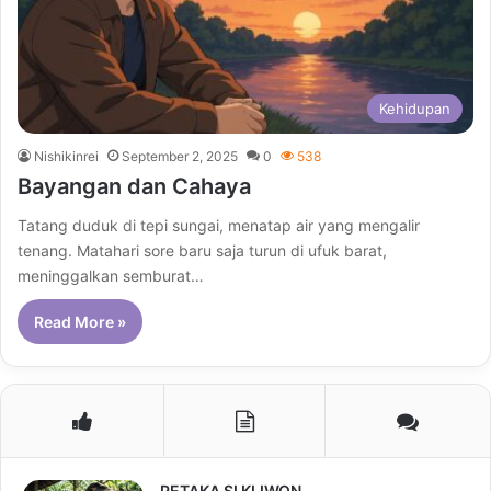
Kehidupan
Nishikinrei
September 2, 2025
0
538
Bayangan dan Cahaya
Tatang duduk di tepi sungai, menatap air yang mengalir
tenang. Matahari sore baru saja turun di ufuk barat,
meninggalkan semburat…
Read More »
PETAKA SI KLIWON