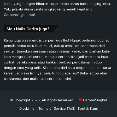
kamu yang pengen hiburan cepat tanpa harus baca panjang lebar.
Yuk, jelajahi dunia cerita singkat yang penuh kejutan di
Cerpensingkat.net!
Mau Nulis Cerita juga?
Kamu juga bisa menulis cerpen juga lho! Nggak perlu nunggu jadi
penulis hebat dulu buat mulai, cukup ambil ide sederhana dari
sekitar, tuangkan perasaan atau imajinasi kamu, dan biarkan kata-
kata mengalir jadi cerita. Menulis cerpen bisa jadi cara seru buat
curhat, berekspresi, atau bahkan berbagi pengalaman hidup
dengan cara yang unik. Siapa tahu dari satu cerpen, muncul karya-
karya luar biasa lainnya. Jadi, tunggu apa lagi? Buka laptop atau
catatanmu, dan mulai tulis ceritamu disini.
© Copyright 2026, All Rights Reserved |
CerpenSingkat
Disclaimer
Terms of Service (ToS)
Kontak Kami