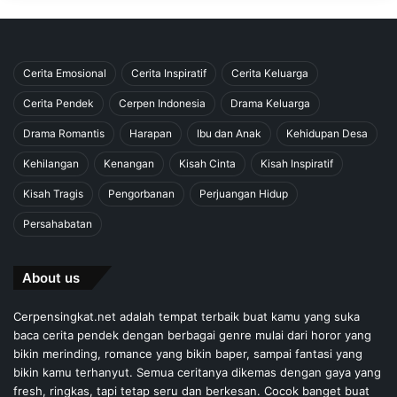
Cerita Emosional
Cerita Inspiratif
Cerita Keluarga
Cerita Pendek
Cerpen Indonesia
Drama Keluarga
Drama Romantis
Harapan
Ibu dan Anak
Kehidupan Desa
Kehilangan
Kenangan
Kisah Cinta
Kisah Inspiratif
Kisah Tragis
Pengorbanan
Perjuangan Hidup
Persahabatan
About us
Cerpensingkat.net adalah tempat terbaik buat kamu yang suka
baca cerita pendek dengan berbagai genre mulai dari horor yang
bikin merinding, romance yang bikin baper, sampai fantasi yang
bikin kamu terhanyut. Semua ceritanya dikemas dengan gaya yang
fresh, ringkas, tapi tetap seru dan berkesan. Cocok banget buat