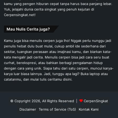
kamu yang pengen hiburan cepat tanpa harus baca panjang lebar.
Yuk, jelajahi dunia cerita singkat yang penuh kejutan di
Cerpensingkat.net!
Mau Nulis Cerita juga?
Kamu juga bisa menulis cerpen juga lho! Nggak perlu nunggu jadi
penulis hebat dulu buat mulai, cukup ambil ide sederhana dari
sekitar, tuangkan perasaan atau imajinasi kamu, dan biarkan kata-
kata mengalir jadi cerita. Menulis cerpen bisa jadi cara seru buat
curhat, berekspresi, atau bahkan berbagi pengalaman hidup
dengan cara yang unik. Siapa tahu dari satu cerpen, muncul karya-
karya luar biasa lainnya. Jadi, tunggu apa lagi? Buka laptop atau
catatanmu, dan mulai tulis ceritamu disini.
© Copyright 2026, All Rights Reserved |
CerpenSingkat
Disclaimer
Terms of Service (ToS)
Kontak Kami