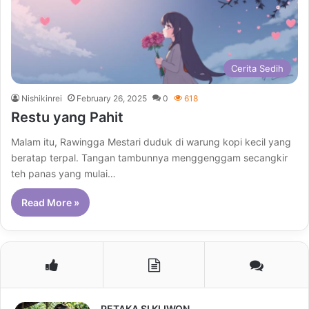
Cerita Sedih
Nishikinrei
February 26, 2025
0
618
Restu yang Pahit
Malam itu, Rawingga Mestari duduk di warung kopi kecil yang
beratap terpal. Tangan tambunnya menggenggam secangkir
teh panas yang mulai…
Read More »
PETAKA SI KLIWON