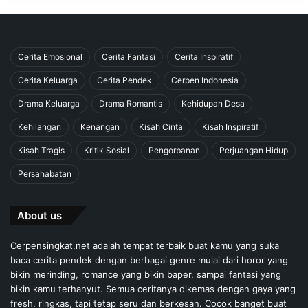
Cerita Emosional
Cerita Fantasi
Cerita Inspiratif
Cerita Keluarga
Cerita Pendek
Cerpen Indonesia
Drama Keluarga
Drama Romantis
Kehidupan Desa
Kehilangan
Kenangan
Kisah Cinta
Kisah Inspiratif
Kisah Tragis
Kritik Sosial
Pengorbanan
Perjuangan Hidup
Persahabatan
About us
Cerpensingkat.net adalah tempat terbaik buat kamu yang suka
baca cerita pendek dengan berbagai genre mulai dari horor yang
bikin merinding, romance yang bikin baper, sampai fantasi yang
bikin kamu terhanyut. Semua ceritanya dikemas dengan gaya yang
fresh, ringkas, tapi tetap seru dan berkesan. Cocok banget buat