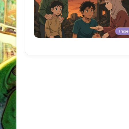
Trage