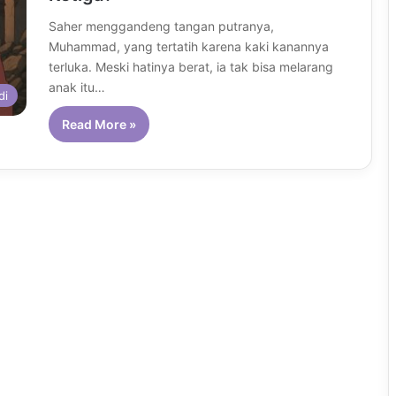
Saher menggandeng tangan putranya,
Muhammad, yang tertatih karena kaki kanannya
terluka. Meski hatinya berat, ia tak bisa melarang
anak itu…
di
Read More »