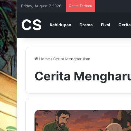
Friday, August 7 2026
Cerita Terbaru
CS
Kehidupan
Drama
Fiksi
Cerita
Home
/
Cerita Mengharukan
Cerita Menghar