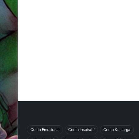
Cerita Emosional
Cerita Inspiratif
Cerita Keluarga