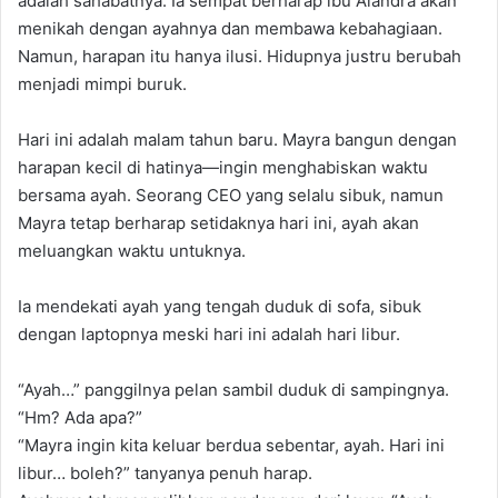
adalah sahabatnya. Ia sempat berharap ibu Alandra akan
menikah dengan ayahnya dan membawa kebahagiaan.
Namun, harapan itu hanya ilusi. Hidupnya justru berubah
menjadi mimpi buruk.
Hari ini adalah malam tahun baru. Mayra bangun dengan
harapan kecil di hatinya—ingin menghabiskan waktu
bersama ayah. Seorang CEO yang selalu sibuk, namun
Mayra tetap berharap setidaknya hari ini, ayah akan
meluangkan waktu untuknya.
Ia mendekati ayah yang tengah duduk di sofa, sibuk
dengan laptopnya meski hari ini adalah hari libur.
“Ayah…” panggilnya pelan sambil duduk di sampingnya.
“Hm? Ada apa?”
“Mayra ingin kita keluar berdua sebentar, ayah. Hari ini
libur… boleh?” tanyanya penuh harap.