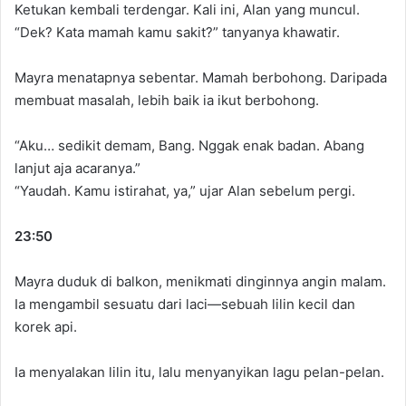
Ketukan kembali terdengar. Kali ini, Alan yang muncul.
“Dek? Kata mamah kamu sakit?” tanyanya khawatir.
Mayra menatapnya sebentar. Mamah berbohong. Daripada
membuat masalah, lebih baik ia ikut berbohong.
“Aku… sedikit demam, Bang. Nggak enak badan. Abang
lanjut aja acaranya.”
“Yaudah. Kamu istirahat, ya,” ujar Alan sebelum pergi.
23:50
Mayra duduk di balkon, menikmati dinginnya angin malam.
Ia mengambil sesuatu dari laci—sebuah lilin kecil dan
korek api.
Ia menyalakan lilin itu, lalu menyanyikan lagu pelan-pelan.