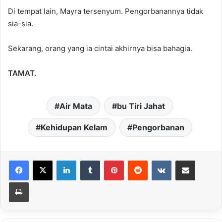
Di tempat lain, Mayra tersenyum. Pengorbanannya tidak
sia-sia.
Sekarang, orang yang ia cintai akhirnya bisa bahagia.
TAMAT.
Air Mata
bu Tiri Jahat
Kehidupan Kelam
Pengorbanan
LinkedIn
Tumblr
Pinterest
Reddit
VKontakte
Share via Email
Print