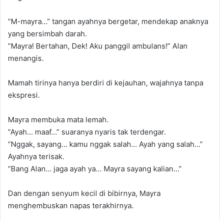
“M-mayra…” tangan ayahnya bergetar, mendekap anaknya
yang bersimbah darah.
“Mayra! Bertahan, Dek! Aku panggil ambulans!” Alan
menangis.
Mamah tirinya hanya berdiri di kejauhan, wajahnya tanpa
ekspresi.
Mayra membuka mata lemah.
“Ayah… maaf…” suaranya nyaris tak terdengar.
“Nggak, sayang… kamu nggak salah… Ayah yang salah…”
Ayahnya terisak.
“Bang Alan… jaga ayah ya… Mayra sayang kalian…”
Dan dengan senyum kecil di bibirnya, Mayra
menghembuskan napas terakhirnya.