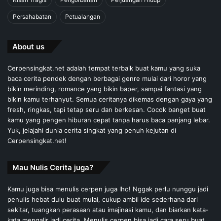
Persahabatan
Petualangan
About us
Cerpensingkat.net adalah tempat terbaik buat kamu yang suka
baca cerita pendek dengan berbagai genre mulai dari horor yang
bikin merinding, romance yang bikin baper, sampai fantasi yang
bikin kamu terhanyut. Semua ceritanya dikemas dengan gaya yang
fresh, ringkas, tapi tetap seru dan berkesan. Cocok banget buat
kamu yang pengen hiburan cepat tanpa harus baca panjang lebar.
Yuk, jelajahi dunia cerita singkat yang penuh kejutan di
Cerpensingkat.net!
Mau Nulis Cerita juga?
Kamu juga bisa menulis cerpen juga lho! Nggak perlu nunggu jadi
penulis hebat dulu buat mulai, cukup ambil ide sederhana dari
sekitar, tuangkan perasaan atau imajinasi kamu, dan biarkan kata-
kata mengalir jadi cerita. Menulis cerpen bisa jadi cara seru buat