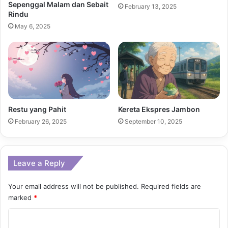
Sepenggal Malam dan Sebait
February 13, 2025
Rindu
May 6, 2025
Restu yang Pahit
Kereta Ekspres Jambon
February 26, 2025
September 10, 2025
Leave a Reply
Your email address will not be published.
Required fields are
marked
*
C