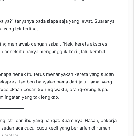
a ya?” tanyanya pada siapa saja yang lewat. Suaranya
yang tak terlihat.
ing menjawab dengan sabar, “Nek, kereta ekspres
n nenek itu hanya mengangguk kecil, lalu kembali
enapa nenek itu terus menanyakan kereta yang sudah
a ekspres Jambon hanyalah nama dari jalur lama, yang
kecelakaan besar. Seiring waktu, orang-orang lupa.
m ingatan yang tak lengkap.
ng istri dan ibu yang hangat. Suaminya, Hasan, bekerja
a sudah ada cucu-cucu kecil yang berlarian di rumah
tu malam.