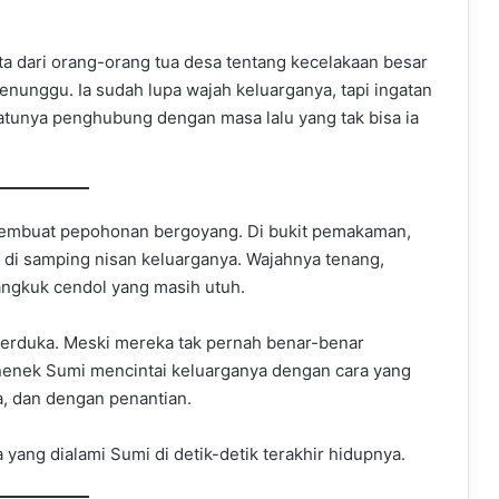
ta dari orang-orang tua desa tentang kecelakaan besar
menunggu. Ia sudah lupa wajah keluarganya, tapi ingatan
-satunya penghubung dengan masa lalu yang tak bisa ia
 membuat pepohonan bergoyang. Di bukit pemakaman,
i samping nisan keluarganya. Wajahnya tenang,
angkuk cendol yang masih utuh.
berduka. Meski mereka tak pernah benar-benar
 nenek Sumi mencintai keluarganya dengan cara yang
, dan dengan penantian.
yang dialami Sumi di detik-detik terakhir hidupnya.