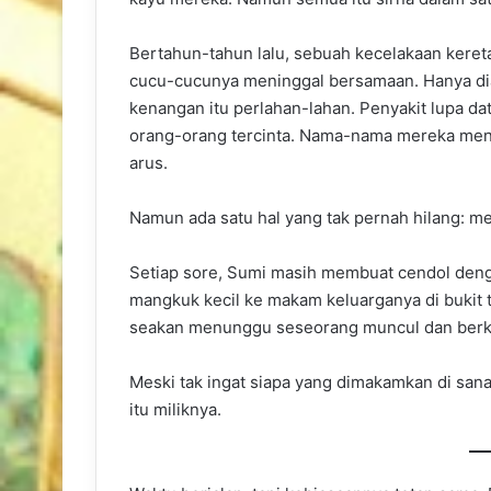
Bertahun-tahun lalu, sebuah kecelakaan kere
cucu-cucunya meninggal bersamaan. Hanya dia 
kenangan itu perlahan-lahan. Penyakit lupa da
orang-orang tercinta. Nama-nama mereka mengh
arus.
Namun ada satu hal yang tak pernah hilang: 
Setiap sore, Sumi masih membuat cendol den
mangkuk kecil ke makam keluarganya di bukit ta
seakan menunggu seseorang muncul dan berk
Meski tak ingat siapa yang dimakamkan di sana
itu miliknya.