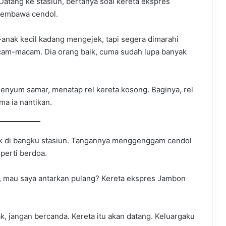
Datang ke stasiun, bertanya soal kereta ekspres
membawa cendol.
-anak kecil kadang mengejek, tapi segera dimarahi
acam-macam. Dia orang baik, cuma sudah lupa banyak
rsenyum samar, menatap rel kereta kosong. Baginya, rel
ma ia nantikan.
k di bangku stasiun. Tangannya menggenggam cendol
perti berdoa.
 mau saya antarkan pulang? Kereta ekspres Jambon
k, jangan bercanda. Kereta itu akan datang. Keluargaku