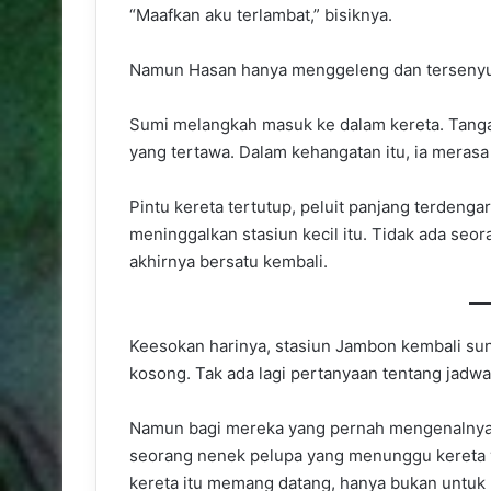
“Maafkan aku terlambat,” bisiknya.
Namun Hasan hanya menggeleng dan tersenyum.
Sumi melangkah masuk ke dalam kereta. Tang
yang tertawa. Dalam kehangatan itu, ia merasa
Pintu kereta tertutup, peluit panjang terdenga
meninggalkan stasiun kecil itu. Tidak ada seo
akhirnya bersatu kembali.
Keesokan harinya, stasiun Jambon kembali su
kosong. Tak ada lagi pertanyaan tentang jadwal
Namun bagi mereka yang pernah mengenalnya, 
seorang nenek pelupa yang menunggu kereta 
kereta itu memang datang, hanya bukan untuk