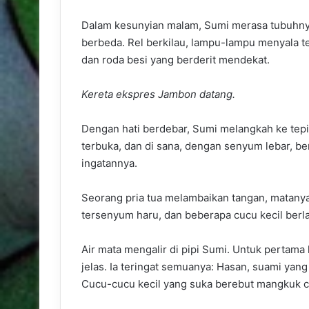
Dalam kesunyian malam, Sumi merasa tubuhnya ri
berbeda. Rel berkilau, lampu-lampu menyala te
dan roda besi yang berderit mendekat.
Kereta ekspres Jambon datang.
Dengan hati berdebar, Sumi melangkah ke tepi
terbuka, dan di sana, dengan senyum lebar, ber
ingatannya.
Seorang pria tua melambaikan tangan, matany
tersenyum haru, dan beberapa cucu kecil berla
Air mata mengalir di pipi Sumi. Untuk pertama 
jelas. Ia teringat semuanya: Hasan, suami yang
Cucu-cucu kecil yang suka berebut mangkuk c