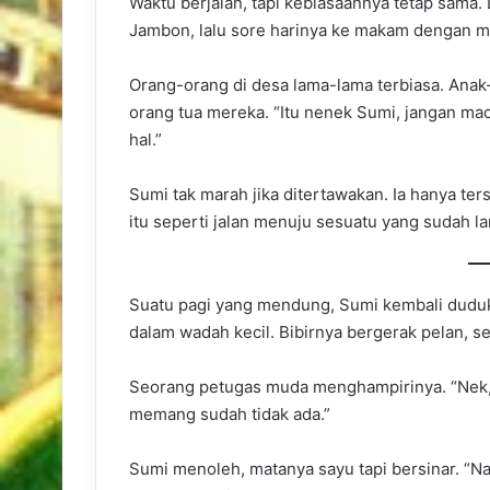
Waktu berjalan, tapi kebiasaannya tetap sama. 
Jambon, lalu sore harinya ke makam dengan 
Orang-orang di desa lama-lama terbiasa. Anak
orang tua mereka. “Itu nenek Sumi, jangan m
hal.”
Sumi tak marah jika ditertawakan. Ia hanya te
itu seperti jalan menuju sesuatu yang sudah la
Suatu pagi yang mendung, Sumi kembali dudu
dalam wadah kecil. Bibirnya bergerak pelan, se
Seorang petugas muda menghampirinya. “Nek,
memang sudah tidak ada.”
Sumi menoleh, matanya sayu tapi bersinar. “Na