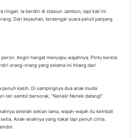
ngan. Ia berdiri di stasiun Jambon, tapi kali ini
rang. Dari kejauhan, terdengar suara peluit panjang
 peron. Angin hangat menyapu wajahnya. Pintu kereta
diri orang-orang yang selama ini hilang dari
a penuh kasih. Di sampingnya dua anak muda
ri-lari sambil bersorak, “Nenek! Nenek datang!”
kalinya setelah sekian lama, wajah-wajah itu kembali
 setia. Anak-anaknya yang nakal tapi penuh cinta.
endol.