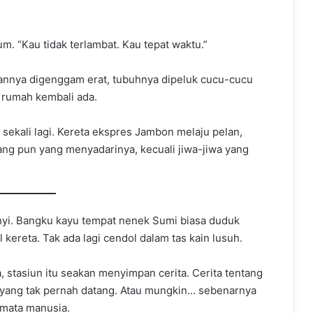
 “Kau tidak terlambat. Kau tepat waktu.”
annya digenggam erat, tubuhnya dipeluk cucu-cucu
 rumah kembali ada.
r sekali lagi. Kereta ekspres Jambon melaju pelan,
rang pun yang menyadarinya, kecuali jiwa-jiwa yang
nyi. Bangku kayu tempat nenek Sumi biasa duduk
 kereta. Tak ada lagi cendol dalam tas kain lusuh.
stasiun itu seakan menyimpan cerita. Cerita tentang
yang tak pernah datang. Atau mungkin… sebenarnya
 mata manusia.