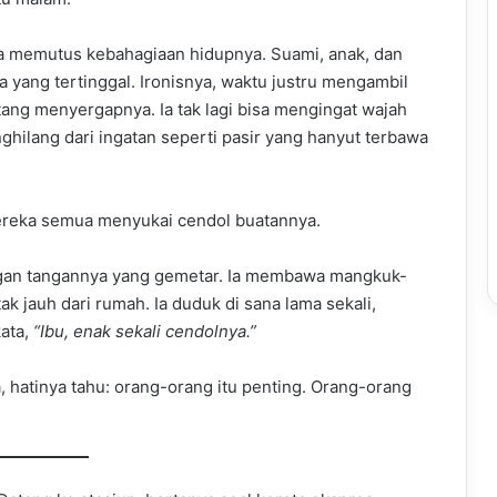
ta memutus kebahagiaan hidupnya. Suami, anak, dan
yang tertinggal. Ironisnya, waktu justru mengambil
tang menyergapnya. Ia tak lagi bisa mengingat wajah
ilang dari ingatan seperti pasir yang hanyut terbawa
mereka semua menyukai cendol buatannya.
gan tangannya yang gemetar. Ia membawa mangkuk-
k jauh dari rumah. Ia duduk di sana lama sekali,
ata,
“Ibu, enak sekali cendolnya.”
, hatinya tahu: orang-orang itu penting. Orang-orang