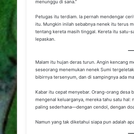
menunggu di sana.”
Petugas itu terdiam. Ia pernah mendengar ceri
itu. Mungkin inilah sebabnya nenek itu terus 
tentang kereta masih tinggal. Kereta itu satu
lepaskan.
Malam itu hujan deras turun. Angin kencang
seseorang menemukan nenek Sumi tergeletak d
bibirnya tersenyum, dan di sampingnya ada m
Kabar itu cepat menyebar. Orang-orang desa 
mengenal keluarganya, mereka tahu satu hal:
paling sederhana—dengan cendol, dengan doa
Namun yang tak diketahui siapa pun adalah apa 