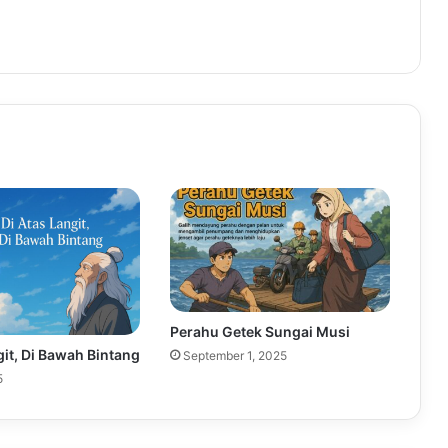
Perahu Getek Sungai Musi
git, Di Bawah Bintang
September 1, 2025
5