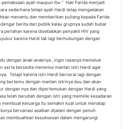
n pemaksaan ayah maupun ibu ” Hati Farida menjadi
ara sederhana tetapi ayah Hardi tetap mengadakan
lihkan menantu dan memberikan puliang kepada Farida
dengar berita dari publik kalau grupnya sudah bubar
a perlahan karena disebabkan penyakit HIV yang
syukur karena Hardi tak lagi berhubungan dengan
indu dengan anak-anaknya , ingin rasanya memeluk
 serta bersedia menemui mantan istri Hardi agar
. Tetapi karena istri Hardi bercerai lagi dengan
ng bertemu dengan mantan istrinya duu dan akan
bur dengan nya dan dipertemukan dengan Hardi yang
a telah berubah dengan istri yang memiliki kesadaran
n membuat keluarga itu semakin kuat untuk menatap
unya bervariasi asalkan dijalani dengan penuh
 akan membuahkan kesuksesan dalam mengarungi