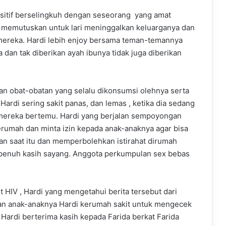
positif berselingkuh dengan seseorang yang amat
di memutuskan untuk lari meninggalkan keluarganya dan
mereka. Hardi lebih enjoy bersama teman-temannya
 dan tak diberikan ayah ibunya tidak juga diberikan
.
n obat-obatan yang selalu dikonsumsi olehnya serta
ardi sering sakit panas, dan lemas , ketika dia sedang
 mereka bertemu. Hardi yang berjalan sempoyongan
rumah dan minta izin kepada anak-anaknya agar bisa
n saat itu dan memperbolehkan istirahat dirumah
 penuh kasih sayang. Anggota perkumpulan sex bebas
 HIV , Hardi yang mengetahui berita tersebut dari
 dan anak-anaknya Hardi kerumah sakit untuk mengecek
 Hardi berterima kasih kepada Farida berkat Farida