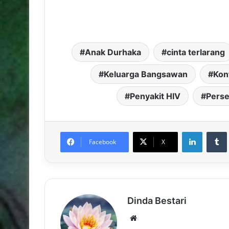
Anak Durhaka
cinta terlarang
Keluarga Bangsawan
Kon
Penyakit HIV
Perse
LinkedIn
Facebook
X
Dinda Bestari
Website