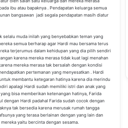
diatur oleh salah satu keluarga dan mereka merasa
pada ibu atau bapaknya . Pendapatan keluarga semua
urunan bangsawan jadi segala pendapatan masih diatur
k selalu muda inilah yang benyebabkan teman yang
 mereka semua berharap agar Hardi mau bersama terus
reka terjerumus dalam kehidupan yang dia pilih sendiri
angan karena mereka merasa tidak kuat lagi menahan
karena mereka merasa tak bersalah dengan kondisi
 mendapatkan pertemanan yang menyesatkan . Hardi
 untuk membantu ketegaran hatinya karena dia merindu
iri apalagi Hardi sudah memiliki istri dan anak yang
g yang bisa memberikan ketenangan hatinya, Farida
aul dengan Hardi padahal Farida sudah cocok dengan
naknya tak bersedia karena merusak rumah tangga
fsunya yang terasa berlainan dengan yang lain dan
mereka yaitu bercinta dengan sesama.