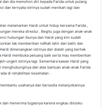
al dan dia memohon diri kepada Farida untuk pulang
i dan ternyata istrinya sudah menikah lagi dan
lian melamarkan Hardi untuk hidup bersama Farida ,
bungan mereka direstui . Begitu juga dengan anak-anak
enci hubungan ibunya dan Hardi yang kini sudah
aporkan tak memberikan nafkah lahir dan batin dan
ardi dimenangkan istrinya dan dialah yang berhak
ua Hardi membuka peluang baik serta mau memberikan
it-ungkit istrinya lagi. Sementara kawan Hardi yang
gi menghubunginya dan atas bantuan anak-anak Farida
da di rehabilitasi kesehatan .
 membantu usahanya dan bersedia melanjutkannya
k dan menerima tugasnya karena engkau disisiku