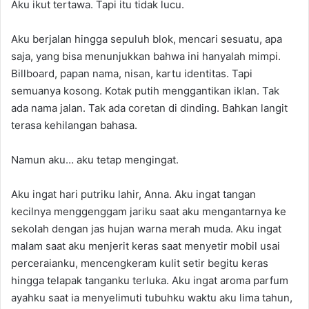
Aku ikut tertawa. Tapi itu tidak lucu.
Aku berjalan hingga sepuluh blok, mencari sesuatu, apa
saja, yang bisa menunjukkan bahwa ini hanyalah mimpi.
Billboard, papan nama, nisan, kartu identitas. Tapi
semuanya kosong. Kotak putih menggantikan iklan. Tak
ada nama jalan. Tak ada coretan di dinding. Bahkan langit
terasa kehilangan bahasa.
Namun aku… aku tetap mengingat.
Aku ingat hari putriku lahir, Anna. Aku ingat tangan
kecilnya menggenggam jariku saat aku mengantarnya ke
sekolah dengan jas hujan warna merah muda. Aku ingat
malam saat aku menjerit keras saat menyetir mobil usai
perceraianku, mencengkeram kulit setir begitu keras
hingga telapak tanganku terluka. Aku ingat aroma parfum
ayahku saat ia menyelimuti tubuhku waktu aku lima tahun,