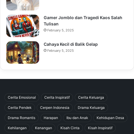
Gamer Jomblo dan Tragedi Kaos Salah
Tulisan
February 5, 2025
Cahaya Kecil di Balik Gelap
February 5, 2025
Cerita Emosional
Cerita Inspiratif
Cerita Keluarga
Cerita Pendek
Cerpen Indonesia
Drama Keluarga
Drama Romantis
Harapan
Ibu dan Anak
Kehidupan Desa
Kehilangan
Kenangan
Kisah Cinta
Kisah Inspiratif