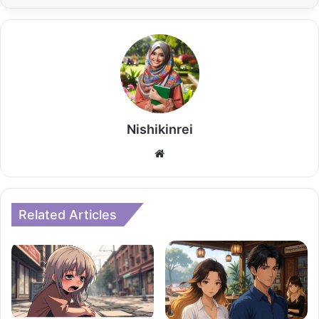
Nishikinrei
Website
Related Articles