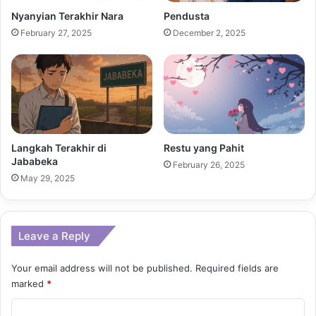
Nyanyian Terakhir Nara
Pendusta
February 27, 2025
December 2, 2025
Langkah Terakhir di
Restu yang Pahit
Jababeka
February 26, 2025
May 29, 2025
Leave a Reply
Your email address will not be published.
Required fields are
marked
*
C