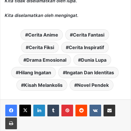
Kita tidak diselamatkan oleh lupa.
Kita diselamatkan oleh mengingat.
Cerita Anime
Cerita Fantasi
Cerita Fiksi
Cerita Inspiratif
Drama Emosional
Dunia Lupa
Hilang Ingatan
Ingatan Dan Identitas
Kisah Melankolis
Novel Pendek
LinkedIn
Tumblr
Pinterest
Reddit
VKontakte
Share via Email
Print