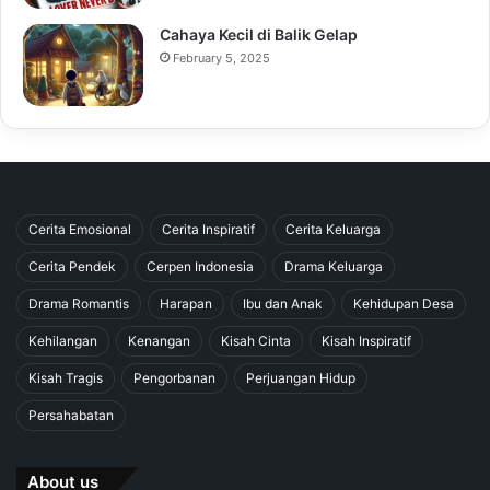
Cahaya Kecil di Balik Gelap
February 5, 2025
Cerita Emosional
Cerita Inspiratif
Cerita Keluarga
Cerita Pendek
Cerpen Indonesia
Drama Keluarga
Drama Romantis
Harapan
Ibu dan Anak
Kehidupan Desa
Kehilangan
Kenangan
Kisah Cinta
Kisah Inspiratif
Kisah Tragis
Pengorbanan
Perjuangan Hidup
Persahabatan
About us