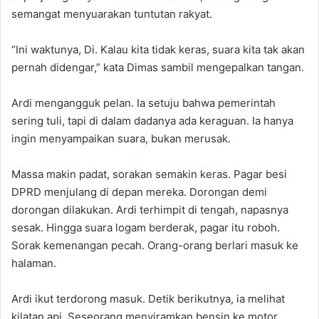
semangat menyuarakan tuntutan rakyat.
“Ini waktunya, Di. Kalau kita tidak keras, suara kita tak akan
pernah didengar,” kata Dimas sambil mengepalkan tangan.
Ardi mengangguk pelan. Ia setuju bahwa pemerintah
sering tuli, tapi di dalam dadanya ada keraguan. Ia hanya
ingin menyampaikan suara, bukan merusak.
Massa makin padat, sorakan semakin keras. Pagar besi
DPRD menjulang di depan mereka. Dorongan demi
dorongan dilakukan. Ardi terhimpit di tengah, napasnya
sesak. Hingga suara logam berderak, pagar itu roboh.
Sorak kemenangan pecah. Orang-orang berlari masuk ke
halaman.
Ardi ikut terdorong masuk. Detik berikutnya, ia melihat
kilatan api. Seseorang menyiramkan bensin ke motor