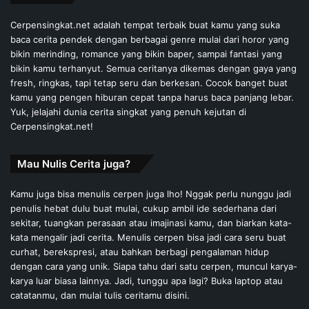
Cerpensingkat.net adalah tempat terbaik buat kamu yang suka
baca cerita pendek dengan berbagai genre mulai dari horor yang
bikin merinding, romance yang bikin baper, sampai fantasi yang
bikin kamu terhanyut. Semua ceritanya dikemas dengan gaya yang
fresh, ringkas, tapi tetap seru dan berkesan. Cocok banget buat
kamu yang pengen hiburan cepat tanpa harus baca panjang lebar.
Yuk, jelajahi dunia cerita singkat yang penuh kejutan di
Cerpensingkat.net!
Mau Nulis Cerita juga?
Kamu juga bisa menulis cerpen juga lho! Nggak perlu nunggu jadi
penulis hebat dulu buat mulai, cukup ambil ide sederhana dari
sekitar, tuangkan perasaan atau imajinasi kamu, dan biarkan kata-
kata mengalir jadi cerita. Menulis cerpen bisa jadi cara seru buat
curhat, berekspresi, atau bahkan berbagi pengalaman hidup
dengan cara yang unik. Siapa tahu dari satu cerpen, muncul karya-
karya luar biasa lainnya. Jadi, tunggu apa lagi? Buka laptop atau
catatanmu, dan mulai tulis ceritamu disini.