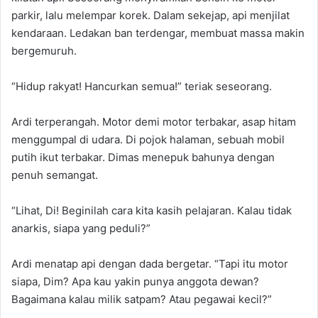
parkir, lalu melempar korek. Dalam sekejap, api menjilat
kendaraan. Ledakan ban terdengar, membuat massa makin
bergemuruh.
“Hidup rakyat! Hancurkan semua!” teriak seseorang.
Ardi terperangah. Motor demi motor terbakar, asap hitam
menggumpal di udara. Di pojok halaman, sebuah mobil
putih ikut terbakar. Dimas menepuk bahunya dengan
penuh semangat.
“Lihat, Di! Beginilah cara kita kasih pelajaran. Kalau tidak
anarkis, siapa yang peduli?”
Ardi menatap api dengan dada bergetar. “Tapi itu motor
siapa, Dim? Apa kau yakin punya anggota dewan?
Bagaimana kalau milik satpam? Atau pegawai kecil?”