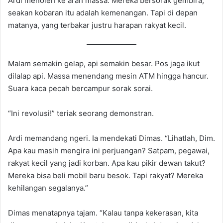
Ardi menoleh ke arah massa. Mereka bersorak gembira,
seakan kobaran itu adalah kemenangan. Tapi di depan
matanya, yang terbakar justru harapan rakyat kecil.
Malam semakin gelap, api semakin besar. Pos jaga ikut
dilalap api. Massa menendang mesin ATM hingga hancur.
Suara kaca pecah bercampur sorak sorai.
“Ini revolusi!” teriak seorang demonstran.
Ardi memandang ngeri. Ia mendekati Dimas. “Lihatlah, Dim.
Apa kau masih mengira ini perjuangan? Satpam, pegawai,
rakyat kecil yang jadi korban. Apa kau pikir dewan takut?
Mereka bisa beli mobil baru besok. Tapi rakyat? Mereka
kehilangan segalanya.”
Dimas menatapnya tajam. “Kalau tanpa kekerasan, kita