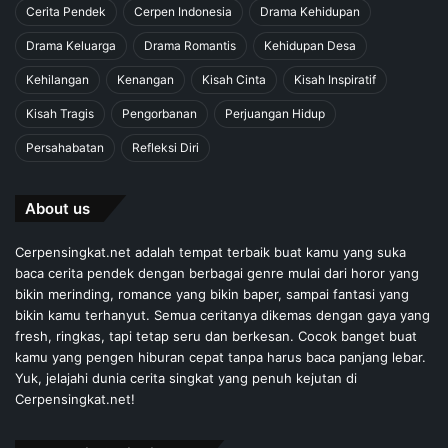
Cerita Pendek
Cerpen Indonesia
Drama Kehidupan
Drama Keluarga
Drama Romantis
Kehidupan Desa
Kehilangan
Kenangan
Kisah Cinta
Kisah Inspiratif
Kisah Tragis
Pengorbanan
Perjuangan Hidup
Persahabatan
Refleksi Diri
About us
Cerpensingkat.net adalah tempat terbaik buat kamu yang suka
baca cerita pendek dengan berbagai genre mulai dari horor yang
bikin merinding, romance yang bikin baper, sampai fantasi yang
bikin kamu terhanyut. Semua ceritanya dikemas dengan gaya yang
fresh, ringkas, tapi tetap seru dan berkesan. Cocok banget buat
kamu yang pengen hiburan cepat tanpa harus baca panjang lebar.
Yuk, jelajahi dunia cerita singkat yang penuh kejutan di
Cerpensingkat.net!