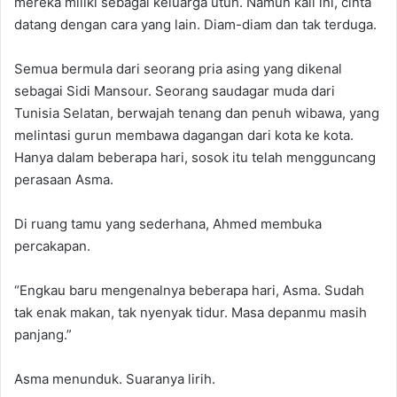
mereka miliki sebagai keluarga utuh. Namun kali ini, cinta
datang dengan cara yang lain. Diam-diam dan tak terduga.
Semua bermula dari seorang pria asing yang dikenal
sebagai Sidi Mansour. Seorang saudagar muda dari
Tunisia Selatan, berwajah tenang dan penuh wibawa, yang
melintasi gurun membawa dagangan dari kota ke kota.
Hanya dalam beberapa hari, sosok itu telah mengguncang
perasaan Asma.
Di ruang tamu yang sederhana, Ahmed membuka
percakapan.
“Engkau baru mengenalnya beberapa hari, Asma. Sudah
tak enak makan, tak nyenyak tidur. Masa depanmu masih
panjang.”
Asma menunduk. Suaranya lirih.