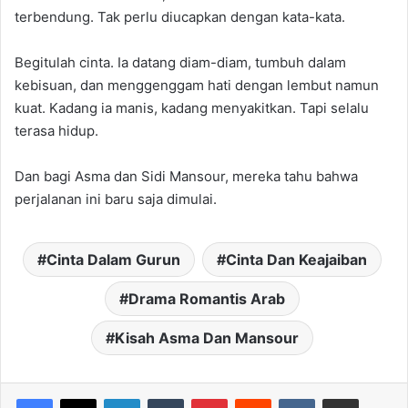
terbendung. Tak perlu diucapkan dengan kata-kata.
Begitulah cinta. Ia datang diam-diam, tumbuh dalam
kebisuan, dan menggenggam hati dengan lembut namun
kuat. Kadang ia manis, kadang menyakitkan. Tapi selalu
terasa hidup.
Dan bagi Asma dan Sidi Mansour, mereka tahu bahwa
perjalanan ini baru saja dimulai.
Cinta Dalam Gurun
Cinta Dan Keajaiban
Drama Romantis Arab
Kisah Asma Dan Mansour
LinkedIn
Tumblr
Pinterest
Reddit
VKontakte
Share via Email