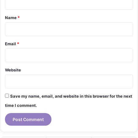
t
*
Name
*
Email
*
Website
Save my name, email, and website in this browser for the next
time I comment.