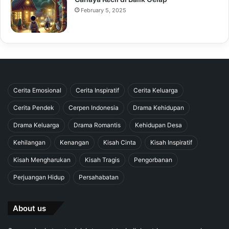
February 5, 2025
Cerita Emosional
Cerita Inspiratif
Cerita Keluarga
Cerita Pendek
Cerpen Indonesia
Drama Kehidupan
Drama Keluarga
Drama Romantis
Kehidupan Desa
Kehilangan
Kenangan
Kisah Cinta
Kisah Inspiratif
Kisah Mengharukan
Kisah Tragis
Pengorbanan
Perjuangan Hidup
Persahabatan
About us