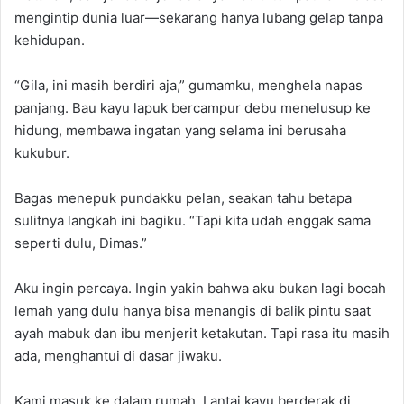
mengintip dunia luar—sekarang hanya lubang gelap tanpa
kehidupan.
“Gila, ini masih berdiri aja,” gumamku, menghela napas
panjang. Bau kayu lapuk bercampur debu menelusup ke
hidung, membawa ingatan yang selama ini berusaha
kukubur.
Bagas menepuk pundakku pelan, seakan tahu betapa
sulitnya langkah ini bagiku. “Tapi kita udah enggak sama
seperti dulu, Dimas.”
Aku ingin percaya. Ingin yakin bahwa aku bukan lagi bocah
lemah yang dulu hanya bisa menangis di balik pintu saat
ayah mabuk dan ibu menjerit ketakutan. Tapi rasa itu masih
ada, menghantui di dasar jiwaku.
Kami masuk ke dalam rumah. Lantai kayu berderak di