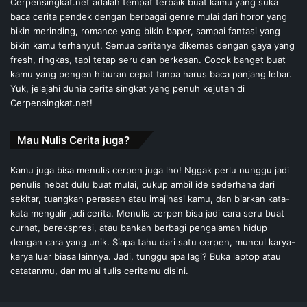
Cerpensingkat.net adalah tempat terbaik buat kamu yang suka
baca cerita pendek dengan berbagai genre mulai dari horor yang
bikin merinding, romance yang bikin baper, sampai fantasi yang
bikin kamu terhanyut. Semua ceritanya dikemas dengan gaya yang
fresh, ringkas, tapi tetap seru dan berkesan. Cocok banget buat
kamu yang pengen hiburan cepat tanpa harus baca panjang lebar.
Yuk, jelajahi dunia cerita singkat yang penuh kejutan di
Cerpensingkat.net!
Mau Nulis Cerita juga?
Kamu juga bisa menulis cerpen juga lho! Nggak perlu nunggu jadi
penulis hebat dulu buat mulai, cukup ambil ide sederhana dari
sekitar, tuangkan perasaan atau imajinasi kamu, dan biarkan kata-
kata mengalir jadi cerita. Menulis cerpen bisa jadi cara seru buat
curhat, berekspresi, atau bahkan berbagi pengalaman hidup
dengan cara yang unik. Siapa tahu dari satu cerpen, muncul karya-
karya luar biasa lainnya. Jadi, tunggu apa lagi? Buka laptop atau
catatanmu, dan mulai tulis ceritamu disini.