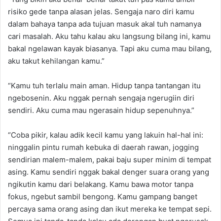
risiko gede tanpa alasan jelas. Sengaja naro diri kamu
dalam bahaya tanpa ada tujuan masuk akal tuh namanya
cari masalah. Aku tahu kalau aku langsung bilang ini, kamu
bakal ngelawan kayak biasanya. Tapi aku cuma mau bilang,
aku takut kehilangan kamu.”
“Kamu tuh terlalu main aman. Hidup tanpa tantangan itu
ngebosenin. Aku nggak pernah sengaja ngerugiin diri
sendiri. Aku cuma mau ngerasain hidup sepenuhnya.”
“Coba pikir, kalau adik kecil kamu yang lakuin hal-hal ini:
ninggalin pintu rumah kebuka di daerah rawan, jogging
sendirian malem-malem, pakai baju super minim di tempat
asing. Kamu sendiri nggak bakal denger suara orang yang
ngikutin kamu dari belakang. Kamu bawa motor tanpa
fokus, ngebut sambil bengong. Kamu gampang banget
percaya sama orang asing dan ikut mereka ke tempat sepi.