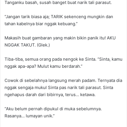
Tanganku basah, susah banget buat narik tali parasut.
“Jangan tarik biasa aja; TARIK sekenceng mungkin dan
tahan kabelnya biar nggak kebuang.”
Makasih buat gambaran yang makin bikin panik itu! AKU
NGGAK TAKUT. (Glek.)
Tiba-tiba, semua orang pada nengok ke Sinta. “Sinta, kamu
nggak apa-apa? Mulut kamu berdarah.”
Cowok di sebelahnya langsung merah padam. Ternyata dia
nggak sengaja mukul Sinta pas narik tali parasut. Sinta
ngehapus darah dari bibirnya, terus… ketawa.
“Aku belum pernah dipukul di muka sebelumnya.
Rasanya… lumayan unik.”