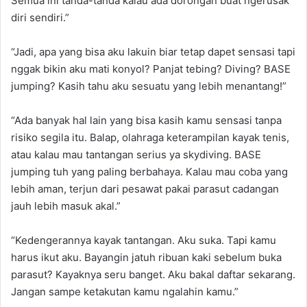
Semua ini tanda-tanda kalau ada dorongan buat ngerusak
diri sendiri.”
“Jadi, apa yang bisa aku lakuin biar tetap dapet sensasi tapi
nggak bikin aku mati konyol? Panjat tebing? Diving? BASE
jumping? Kasih tahu aku sesuatu yang lebih menantang!”
“Ada banyak hal lain yang bisa kasih kamu sensasi tanpa
risiko segila itu. Balap, olahraga keterampilan kayak tenis,
atau kalau mau tantangan serius ya skydiving. BASE
jumping tuh yang paling berbahaya. Kalau mau coba yang
lebih aman, terjun dari pesawat pakai parasut cadangan
jauh lebih masuk akal.”
“Kedengerannya kayak tantangan. Aku suka. Tapi kamu
harus ikut aku. Bayangin jatuh ribuan kaki sebelum buka
parasut? Kayaknya seru banget. Aku bakal daftar sekarang.
Jangan sampe ketakutan kamu ngalahin kamu.”