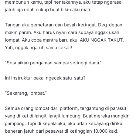
membunuh kamu, tapi hentakannya, aku tetap ngerasa
jatuh aja udah cukup buat bikin aku mati.
Tangan aku gemetaran dan basah keringat. Deg-degan
makin parah. Aku harus nyari cara supaya nggak usah
lompat. Aku coba mantra baru aku: AKU NGGAK TAKUT.
Yah, nggak ngaruh sama sekali!
“Sesuaikan pengaman sampai setinggi dada.”
Ini instruktur bakal ngecek satu-satu?
“Sekarang, lompat.”
Semua orang lompat dari platform, tergantung di parasut
yang diiket di langit-langit lumbung. Buat mereka mungkin
gampang. Tapi di kepala aku, aku udah kebayang diriku
beneran jatuh dari pesawat di ketinggian 10.000 kaki.