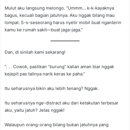
Mulut aku langsung melongo. “Ummm… k-k-kayaknya
bagus, kecuali bagian jatuhnya. Aku nggak bilang mau
lompat. S-s-seseorang harus nyetir mobil buat nganterin
kamu ke rumah sakit—buat jaga-jaga.”
Dan, di sinilah kami sekarang!
“. . . Cowok, pastikan “burung” kalian aman biar nggak
kejepit pas talinya narik keras ke paha.”
Itu seharusnya bikin aku lebih tenang? Nggak.
Itu seharusnya nge-distract aku dari ketakutan terbesar
aku, yaitu jatuh? Jelas nggak!
Walaupun orang-orang bilang bukan jatuhnya yang