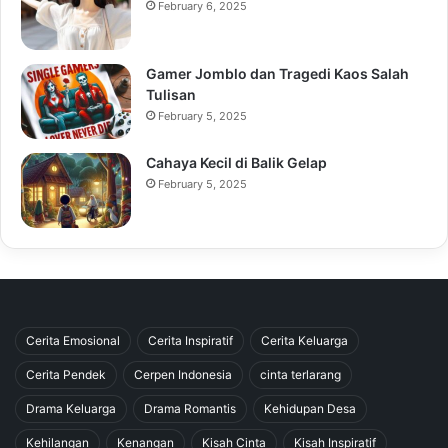
February 6, 2025
Gamer Jomblo dan Tragedi Kaos Salah
Tulisan
February 5, 2025
Cahaya Kecil di Balik Gelap
February 5, 2025
Cerita Emosional
Cerita Inspiratif
Cerita Keluarga
Cerita Pendek
Cerpen Indonesia
cinta terlarang
Drama Keluarga
Drama Romantis
Kehidupan Desa
Kehilangan
Kenangan
Kisah Cinta
Kisah Inspiratif