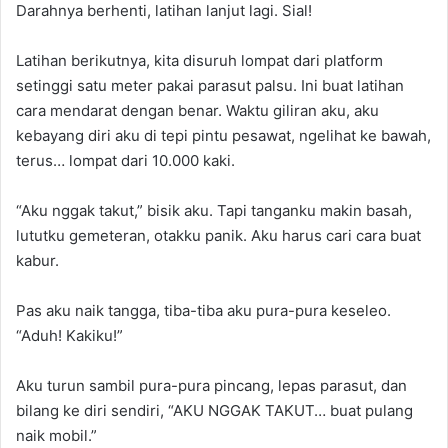
Darahnya berhenti, latihan lanjut lagi. Sial!
Latihan berikutnya, kita disuruh lompat dari platform
setinggi satu meter pakai parasut palsu. Ini buat latihan
cara mendarat dengan benar. Waktu giliran aku, aku
kebayang diri aku di tepi pintu pesawat, ngelihat ke bawah,
terus… lompat dari 10.000 kaki.
“Aku nggak takut,” bisik aku. Tapi tanganku makin basah,
lututku gemeteran, otakku panik. Aku harus cari cara buat
kabur.
Pas aku naik tangga, tiba-tiba aku pura-pura keseleo.
“Aduh! Kakiku!”
Aku turun sambil pura-pura pincang, lepas parasut, dan
bilang ke diri sendiri, “AKU NGGAK TAKUT… buat pulang
naik mobil.”