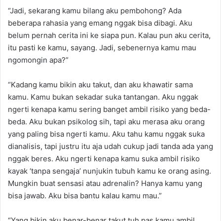
“Jadi, sekarang kamu bilang aku pembohong? Ada
beberapa rahasia yang emang nggak bisa dibagi. Aku
belum pernah cerita ini ke siapa pun. Kalau pun aku cerita,
itu pasti ke kamu, sayang. Jadi, sebenernya kamu mau
ngomongin apa?”
“Kadang kamu bikin aku takut, dan aku khawatir sama
kamu. Kamu bukan sekadar suka tantangan. Aku nggak
ngerti kenapa kamu sering banget ambil risiko yang beda-
beda. Aku bukan psikolog sih, tapi aku merasa aku orang
yang paling bisa ngerti kamu. Aku tahu kamu nggak suka
dianalisis, tapi justru itu aja udah cukup jadi tanda ada yang
nggak beres. Aku ngerti kenapa kamu suka ambil risiko
kayak ‘tanpa sengaja’ nunjukin tubuh kamu ke orang asing.
Mungkin buat sensasi atau adrenalin? Hanya kamu yang
bisa jawab. Aku bisa bantu kalau kamu mau.”
“Yang bikin aku benar-benar takut tuh pas kamu ambil