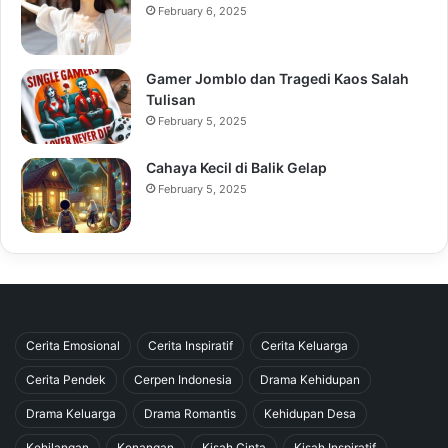
February 6, 2025
Gamer Jomblo dan Tragedi Kaos Salah
Tulisan
February 5, 2025
Cahaya Kecil di Balik Gelap
February 5, 2025
Cerita Emosional
Cerita Inspiratif
Cerita Keluarga
Cerita Pendek
Cerpen Indonesia
Drama Kehidupan
Drama Keluarga
Drama Romantis
Kehidupan Desa
Kehilangan
Kenangan
Kisah Cinta
Kisah Inspiratif