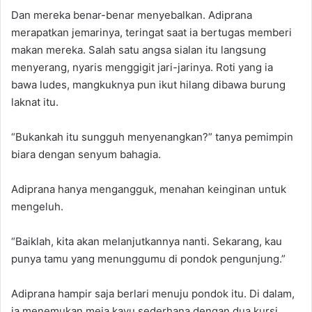
Dan mereka benar-benar menyebalkan. Adiprana
merapatkan jemarinya, teringat saat ia bertugas memberi
makan mereka. Salah satu angsa sialan itu langsung
menyerang, nyaris menggigit jari-jarinya. Roti yang ia
bawa ludes, mangkuknya pun ikut hilang dibawa burung
laknat itu.
“Bukankah itu sungguh menyenangkan?” tanya pemimpin
biara dengan senyum bahagia.
Adiprana hanya mengangguk, menahan keinginan untuk
mengeluh.
“Baiklah, kita akan melanjutkannya nanti. Sekarang, kau
punya tamu yang menunggumu di pondok pengunjung.”
Adiprana hampir saja berlari menuju pondok itu. Di dalam,
ia menemukan meja kayu sederhana dengan dua kursi