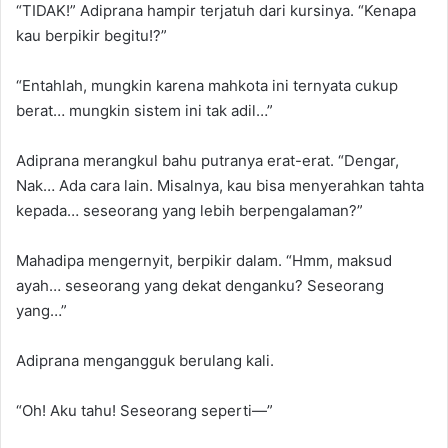
“TIDAK!” Adiprana hampir terjatuh dari kursinya. “Kenapa
kau berpikir begitu!?”
“Entahlah, mungkin karena mahkota ini ternyata cukup
berat… mungkin sistem ini tak adil…”
Adiprana merangkul bahu putranya erat-erat. “Dengar,
Nak… Ada cara lain. Misalnya, kau bisa menyerahkan tahta
kepada… seseorang yang lebih berpengalaman?”
Mahadipa mengernyit, berpikir dalam. “Hmm, maksud
ayah… seseorang yang dekat denganku? Seseorang
yang…”
Adiprana mengangguk berulang kali.
“Oh! Aku tahu! Seseorang seperti—”