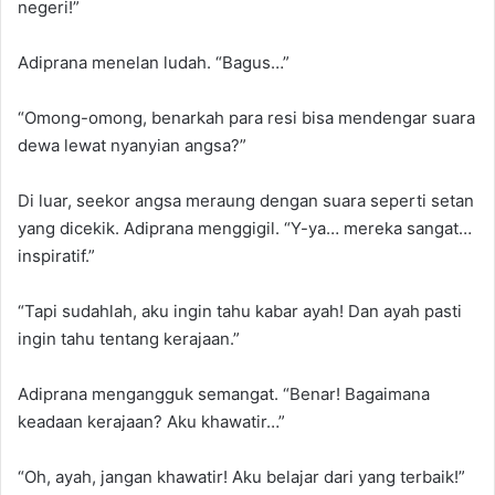
negeri!”
Adiprana menelan ludah. “Bagus…”
“Omong-omong, benarkah para resi bisa mendengar suara
dewa lewat nyanyian angsa?”
Di luar, seekor angsa meraung dengan suara seperti setan
yang dicekik. Adiprana menggigil. “Y-ya… mereka sangat…
inspiratif.”
“Tapi sudahlah, aku ingin tahu kabar ayah! Dan ayah pasti
ingin tahu tentang kerajaan.”
Adiprana mengangguk semangat. “Benar! Bagaimana
keadaan kerajaan? Aku khawatir…”
“Oh, ayah, jangan khawatir! Aku belajar dari yang terbaik!”