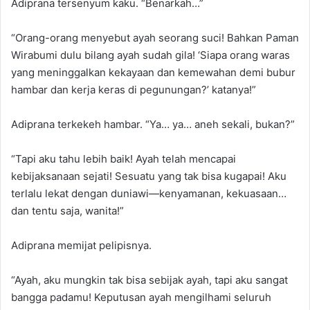
Adiprana tersenyum kaku. “Benarkah…”
“Orang-orang menyebut ayah seorang suci! Bahkan Paman
Wirabumi dulu bilang ayah sudah gila! ‘Siapa orang waras
yang meninggalkan kekayaan dan kemewahan demi bubur
hambar dan kerja keras di pegunungan?’ katanya!”
Adiprana terkekeh hambar. “Ya… ya… aneh sekali, bukan?”
“Tapi aku tahu lebih baik! Ayah telah mencapai
kebijaksanaan sejati! Sesuatu yang tak bisa kugapai! Aku
terlalu lekat dengan duniawi—kenyamanan, kekuasaan…
dan tentu saja, wanita!”
Adiprana memijat pelipisnya.
“Ayah, aku mungkin tak bisa sebijak ayah, tapi aku sangat
bangga padamu! Keputusan ayah mengilhami seluruh