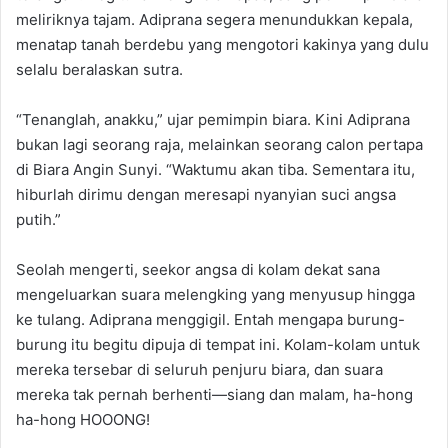
meliriknya tajam. Adiprana segera menundukkan kepala,
menatap tanah berdebu yang mengotori kakinya yang dulu
selalu beralaskan sutra.
“Tenanglah, anakku,” ujar pemimpin biara. Kini Adiprana
bukan lagi seorang raja, melainkan seorang calon pertapa
di Biara Angin Sunyi. “Waktumu akan tiba. Sementara itu,
hiburlah dirimu dengan meresapi nyanyian suci angsa
putih.”
Seolah mengerti, seekor angsa di kolam dekat sana
mengeluarkan suara melengking yang menyusup hingga
ke tulang. Adiprana menggigil. Entah mengapa burung-
burung itu begitu dipuja di tempat ini. Kolam-kolam untuk
mereka tersebar di seluruh penjuru biara, dan suara
mereka tak pernah berhenti—siang dan malam, ha-hong
ha-hong HOOONG!