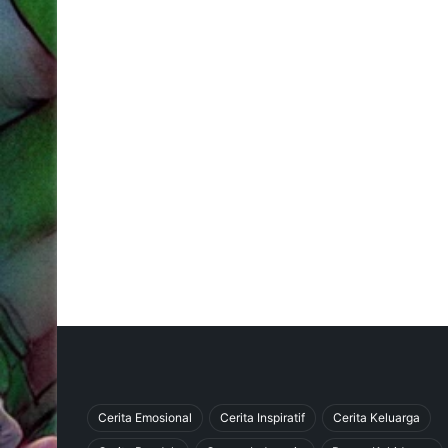
Cerita Emosional
Cerita Inspiratif
Cerita Keluarga