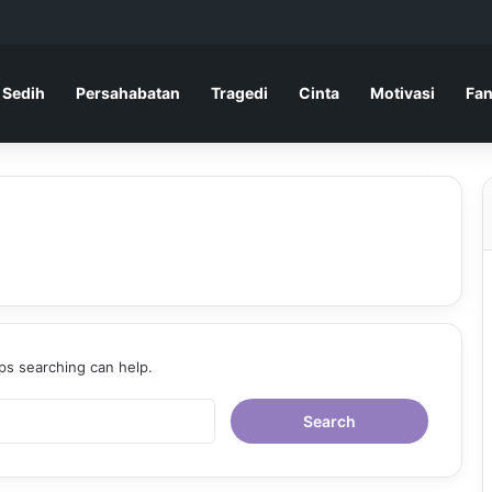
 Sedih
Persahabatan
Tragedi
Cinta
Motivasi
Fan
aps searching can help.
Search
for: