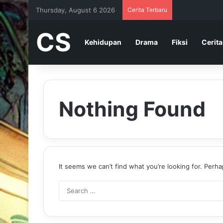
Thursday, August 6 2026
Cerita Terbaru
CS
Kehidupan
Drama
Fiksi
Cerita
Nothing Found
It seems we can’t find what you’re looking for. Perh