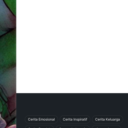
Cerita Emosional
Cerita Inspiratif
Cerita Keluarga