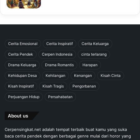
Cerita Emosional
Cerita Inspiratif
Cerita Keluarga
Cerita Pendek
Cerpen Indonesia
cinta terlarang
Drama Keluarga
Drama Romantis
Harapan
Kehidupan Desa
Kehilangan
Kenangan
Kisah Cinta
Kisah Inspiratif
Kisah Tragis
Pengorbanan
Perjuangan Hidup
Persahabatan
About us
Cerpensingkat.net adalah tempat terbaik buat kamu yang suka
baca cerita pendek dengan berbagai genre mulai dari horor yang