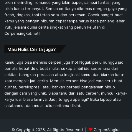
bikin merinding, romance yang bikin baper, sampai fantasi yang
bikin kamu terhanyut. Semua ceritanya dikemas dengan gaya yang
fresh, ringkas, tapi tetap seru dan berkesan. Cocok banget buat
kamu yang pengen hiburan cepat tanpa harus baca panjang lebar.
Yuk, jelajahi dunia cerita singkat yang penuh kejutan di
Cerpensingkat.net!
Mau Nulis Cerita juga?
Kamu juga bisa menulis cerpen juga lho! Nggak perlu nunggu jadi
penulis hebat dulu buat mulai, cukup ambil ide sederhana dari
sekitar, tuangkan perasaan atau imajinasi kamu, dan biarkan kata-
kata mengalir jadi cerita. Menulis cerpen bisa jadi cara seru buat
curhat, berekspresi, atau bahkan berbagi pengalaman hidup
dengan cara yang unik. Siapa tahu dari satu cerpen, muncul karya-
karya luar biasa lainnya. Jadi, tunggu apa lagi? Buka laptop atau
catatanmu, dan mulai tulis ceritamu disini.
© Copyright 2026, All Rights Reserved |
CerpenSingkat