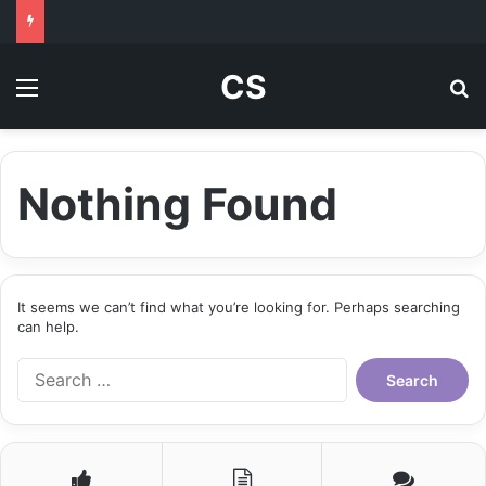
CS
Menu
Se
Nothing Found
It seems we can’t find what you’re looking for. Perhaps searching
can help.
Search
for: