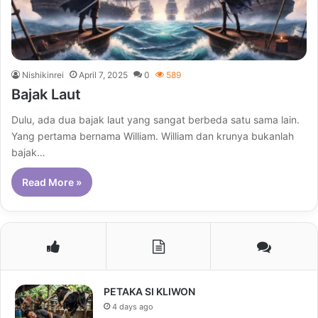
Nishikinrei
April 7, 2025
0
589
Bajak Laut
Dulu, ada dua bajak laut yang sangat berbeda satu sama lain.
Yang pertama bernama William. William dan krunya bukanlah
bajak…
Read More »
PETAKA SI KLIWON
4 days ago