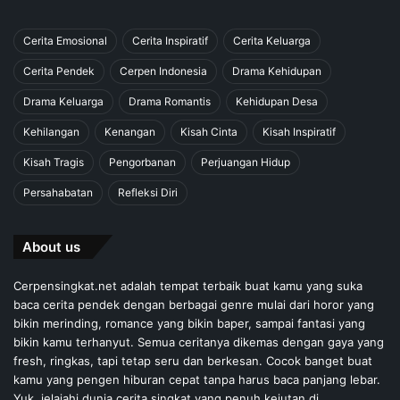
Cerita Emosional
Cerita Inspiratif
Cerita Keluarga
Cerita Pendek
Cerpen Indonesia
Drama Kehidupan
Drama Keluarga
Drama Romantis
Kehidupan Desa
Kehilangan
Kenangan
Kisah Cinta
Kisah Inspiratif
Kisah Tragis
Pengorbanan
Perjuangan Hidup
Persahabatan
Refleksi Diri
About us
Cerpensingkat.net adalah tempat terbaik buat kamu yang suka
baca cerita pendek dengan berbagai genre mulai dari horor yang
bikin merinding, romance yang bikin baper, sampai fantasi yang
bikin kamu terhanyut. Semua ceritanya dikemas dengan gaya yang
fresh, ringkas, tapi tetap seru dan berkesan. Cocok banget buat
kamu yang pengen hiburan cepat tanpa harus baca panjang lebar.
Yuk, jelajahi dunia cerita singkat yang penuh kejutan di