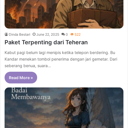
Dinda Bestari
June 22, 2025
0
522
Paket Terpenting dari Teheran
Kabut pagi belum lagi menipis ketika telepon berdering. Bu
Kandar menekan tombol penerima dengan jari gemetar. Dari
seberang benua, suara…
Read More »