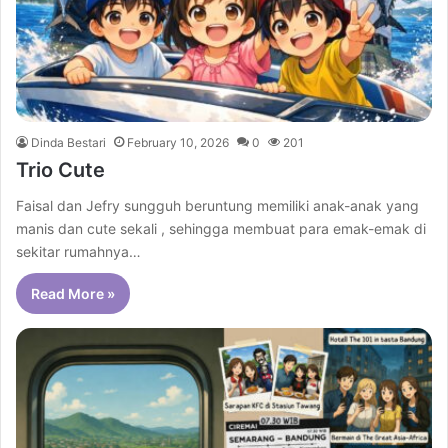
Dinda Bestari
February 10, 2026
0
201
Trio Cute
Faisal dan Jefry sungguh beruntung memiliki anak-anak yang
manis dan cute sekali , sehingga membuat para emak-emak di
sekitar rumahnya…
Read More »