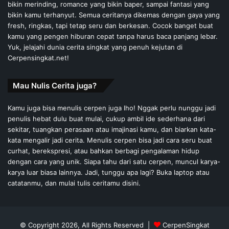
bikin merinding, romance yang bikin baper, sampai fantasi yang
bikin kamu terhanyut. Semua ceritanya dikemas dengan gaya yang
fresh, ringkas, tapi tetap seru dan berkesan. Cocok banget buat
kamu yang pengen hiburan cepat tanpa harus baca panjang lebar.
Yuk, jelajahi dunia cerita singkat yang penuh kejutan di
Cerpensingkat.net!
Mau Nulis Cerita juga?
Kamu juga bisa menulis cerpen juga lho! Nggak perlu nunggu jadi
penulis hebat dulu buat mulai, cukup ambil ide sederhana dari
sekitar, tuangkan perasaan atau imajinasi kamu, dan biarkan kata-
kata mengalir jadi cerita. Menulis cerpen bisa jadi cara seru buat
curhat, berekspresi, atau bahkan berbagi pengalaman hidup
dengan cara yang unik. Siapa tahu dari satu cerpen, muncul karya-
karya luar biasa lainnya. Jadi, tunggu apa lagi? Buka laptop atau
catatanmu, dan mulai tulis ceritamu disini.
© Copyright 2026, All Rights Reserved |
CerpenSingkat