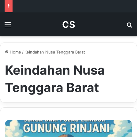
CS
Menu
Se
Home
/
Keindahan Nusa Tenggara Barat
Keindahan Nusa
Tenggara Barat