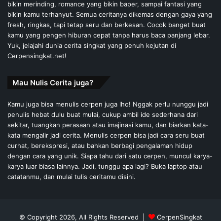
bikin merinding, romance yang bikin baper, sampai fantasi yang
bikin kamu terhanyut. Semua ceritanya dikemas dengan gaya yang
fresh, ringkas, tapi tetap seru dan berkesan. Cocok banget buat
kamu yang pengen hiburan cepat tanpa harus baca panjang lebar.
Yuk, jelajahi dunia cerita singkat yang penuh kejutan di
Cerpensingkat.net!
Mau Nulis Cerita juga?
Kamu juga bisa menulis cerpen juga lho! Nggak perlu nunggu jadi
penulis hebat dulu buat mulai, cukup ambil ide sederhana dari
sekitar, tuangkan perasaan atau imajinasi kamu, dan biarkan kata-
kata mengalir jadi cerita. Menulis cerpen bisa jadi cara seru buat
curhat, berekspresi, atau bahkan berbagi pengalaman hidup
dengan cara yang unik. Siapa tahu dari satu cerpen, muncul karya-
karya luar biasa lainnya. Jadi, tunggu apa lagi? Buka laptop atau
catatanmu, dan mulai tulis ceritamu disini.
© Copyright 2026, All Rights Reserved |
CerpenSingkat