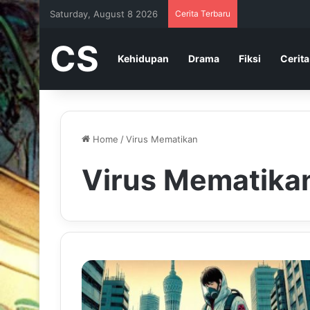
Saturday, August 8 2026
Cerita Terbaru
CS
Kehidupan
Drama
Fiksi
Cerita
Home
/
Virus Mematikan
Virus Mematika