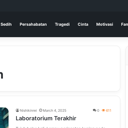
 Sedih
Persahabatan
Tragedi
Cinta
Motivasi
Fan
n
Nishikinrei
March 4, 2025
0
611
Laboratorium Terakhir