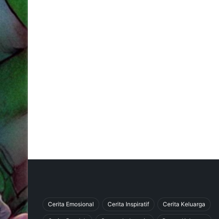
Cerita Emosional
Cerita Inspiratif
Cerita Keluarga