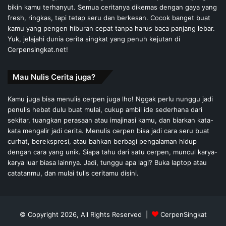
bikin kamu terhanyut. Semua ceritanya dikemas dengan gaya yang
fresh, ringkas, tapi tetap seru dan berkesan. Cocok banget buat
kamu yang pengen hiburan cepat tanpa harus baca panjang lebar.
Yuk, jelajahi dunia cerita singkat yang penuh kejutan di
Cerpensingkat.net!
Mau Nulis Cerita juga?
Kamu juga bisa menulis cerpen juga lho! Nggak perlu nunggu jadi
penulis hebat dulu buat mulai, cukup ambil ide sederhana dari
sekitar, tuangkan perasaan atau imajinasi kamu, dan biarkan kata-
kata mengalir jadi cerita. Menulis cerpen bisa jadi cara seru buat
curhat, berekspresi, atau bahkan berbagi pengalaman hidup
dengan cara yang unik. Siapa tahu dari satu cerpen, muncul karya-
karya luar biasa lainnya. Jadi, tunggu apa lagi? Buka laptop atau
catatanmu, dan mulai tulis ceritamu disini.
© Copyright 2026, All Rights Reserved |
CerpenSingkat