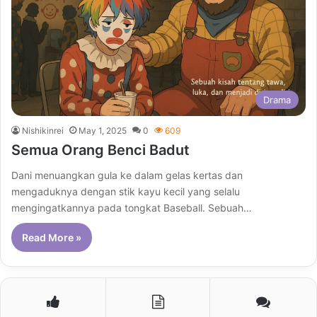
Drama
Nishikinrei
May 1, 2025
0
609
Semua Orang Benci Badut
Dani menuangkan gula ke dalam gelas kertas dan
mengaduknya dengan stik kayu kecil yang selalu
mengingatkannya pada tongkat Baseball. Sebuah…
Read More »