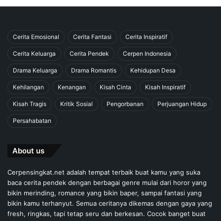
Cerita Emosional
Cerita Fantasi
Cerita Inspiratif
Cerita Keluarga
Cerita Pendek
Cerpen Indonesia
Drama Keluarga
Drama Romantis
Kehidupan Desa
Kehilangan
Kenangan
Kisah Cinta
Kisah Inspiratif
Kisah Tragis
Kritik Sosial
Pengorbanan
Perjuangan Hidup
Persahabatan
About us
Cerpensingkat.net adalah tempat terbaik buat kamu yang suka
baca cerita pendek dengan berbagai genre mulai dari horor yang
bikin merinding, romance yang bikin baper, sampai fantasi yang
bikin kamu terhanyut. Semua ceritanya dikemas dengan gaya yang
fresh, ringkas, tapi tetap seru dan berkesan. Cocok banget buat