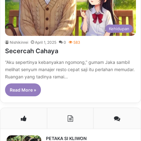
Kehidupan
Nishikinrei
April 1, 2025
0
583
Secercah Cahaya
“Aku sepertinya kebanyakan ngomong,” gumam Jaka sambil
melihat senyum manajer resto cepat saji itu perlahan memudar.
Ruangan yang tadinya ramai…
Read More »
PETAKA SI KLIWON