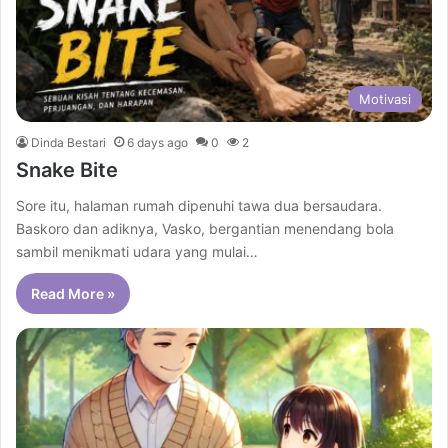
Motivasi
Dinda Bestari
6 days ago
0
2
Snake Bite
Sore itu, halaman rumah dipenuhi tawa dua bersaudara.
Baskoro dan adiknya, Vasko, bergantian menendang bola
sambil menikmati udara yang mulai…
Read More »