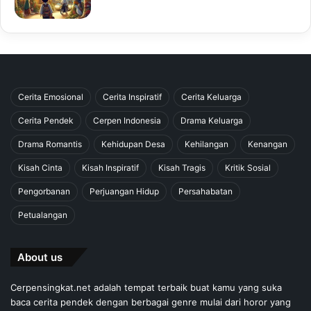
Cerita Emosional
Cerita Inspiratif
Cerita Keluarga
Cerita Pendek
Cerpen Indonesia
Drama Keluarga
Drama Romantis
Kehidupan Desa
Kehilangan
Kenangan
Kisah Cinta
Kisah Inspiratif
Kisah Tragis
Kritik Sosial
Pengorbanan
Perjuangan Hidup
Persahabatan
Petualangan
About us
Cerpensingkat.net adalah tempat terbaik buat kamu yang suka
baca cerita pendek dengan berbagai genre mulai dari horor yang