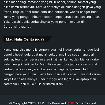
bikin merinding, romance yang bikin baper, sampai fantasi yang
bikin kamu terhanyut. Semua ceritanya dikemas dengan gaya yang
fresh, ringkas, tapi tetap seru dan berkesan. Cocok banget buat
kamu yang pengen hiburan cepat tanpa harus baca panjang lebar.
Yuk, jelajahi dunia cerita singkat yang penuh kejutan di
Cerpensingkat.net!
Mau Nulis Cerita juga?
Kamu juga bisa menulis cerpen juga lho! Nggak perlu nunggu jadi
penulis hebat dulu buat mulai, cukup ambil ide sederhana dari
sekitar, tuangkan perasaan atau imajinasi kamu, dan biarkan kata-
kata mengalir jadi cerita. Menulis cerpen bisa jadi cara seru buat
curhat, berekspresi, atau bahkan berbagi pengalaman hidup
dengan cara yang unik. Siapa tahu dari satu cerpen, muncul karya-
karya luar biasa lainnya. Jadi, tunggu apa lagi? Buka laptop atau
catatanmu, dan mulai tulis ceritamu disini.
© Copyright 2026, All Rights Reserved |
CerpenSingkat