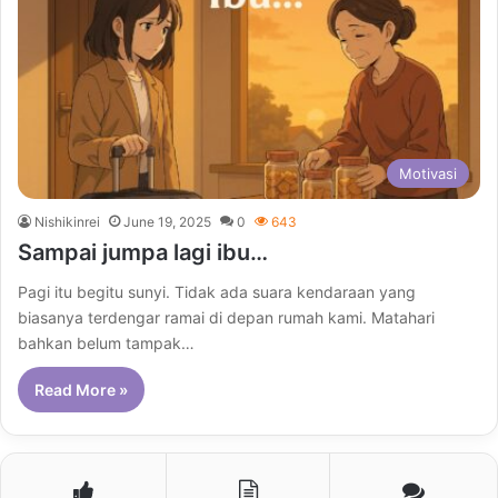
Motivasi
Nishikinrei
June 19, 2025
0
643
Sampai jumpa lagi ibu…
Pagi itu begitu sunyi. Tidak ada suara kendaraan yang
biasanya terdengar ramai di depan rumah kami. Matahari
bahkan belum tampak…
Read More »