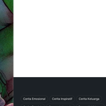
Cerita Emosional
Cerita Inspiratif
Cerita Keluarga