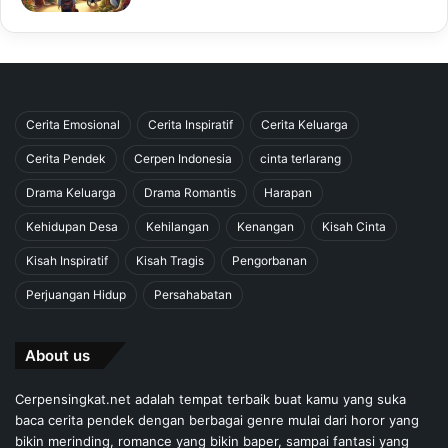
Cerita Emosional
Cerita Inspiratif
Cerita Keluarga
Cerita Pendek
Cerpen Indonesia
cinta terlarang
Drama Keluarga
Drama Romantis
Harapan
Kehidupan Desa
Kehilangan
Kenangan
Kisah Cinta
Kisah Inspiratif
Kisah Tragis
Pengorbanan
Perjuangan Hidup
Persahabatan
About us
Cerpensingkat.net adalah tempat terbaik buat kamu yang suka
baca cerita pendek dengan berbagai genre mulai dari horor yang
bikin merinding, romance yang bikin baper, sampai fantasi yang