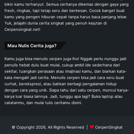
bikin kamu terhanyut. Semua ceritanya dikemas dengan gaya yang
fresh, ringkas, tapi tetap seru dan berkesan. Cocok banget buat
kamu yang pengen hiburan cepat tanpa harus baca panjang lebar.
Yuk, jelajahi dunia cerita singkat yang penuh kejutan di
Cerpensingkat.net!
Mau Nulis Cerita juga?
Kamu juga bisa menulis cerpen juga lho! Nggak perlu nunggu jadi
penulis hebat dulu buat mulai, cukup ambil ide sederhana dari
sekitar, tuangkan perasaan atau imajinasi kamu, dan biarkan kata-
kata mengalir jadi cerita. Menulis cerpen bisa jadi cara seru buat
curhat, berekspresi, atau bahkan berbagi pengalaman hidup
dengan cara yang unik. Siapa tahu dari satu cerpen, muncul karya-
karya luar biasa lainnya. Jadi, tunggu apa lagi? Buka laptop atau
catatanmu, dan mulai tulis ceritamu disini.
© Copyright 2026, All Rights Reserved |
CerpenSingkat