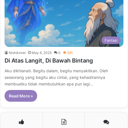
Fantasi
Nishikinrei
May 6, 2025
0
591
Di Atas Langit, Di Bawah Bintang
Aku dikhianati. Begitu dalam, begitu menyakitkan. Oleh
seseorang yang begitu aku cintai, yang kehadirannya
membuatku tidak membutuhkan apa pun lagi…
Read More »