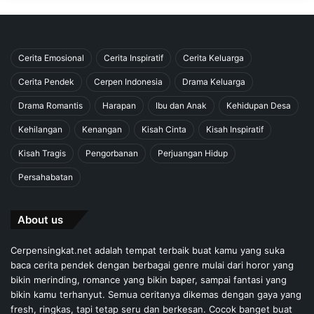
Cerita Emosional
Cerita Inspiratif
Cerita Keluarga
Cerita Pendek
Cerpen Indonesia
Drama Keluarga
Drama Romantis
Harapan
Ibu dan Anak
Kehidupan Desa
Kehilangan
Kenangan
Kisah Cinta
Kisah Inspiratif
Kisah Tragis
Pengorbanan
Perjuangan Hidup
Persahabatan
About us
Cerpensingkat.net adalah tempat terbaik buat kamu yang suka
baca cerita pendek dengan berbagai genre mulai dari horor yang
bikin merinding, romance yang bikin baper, sampai fantasi yang
bikin kamu terhanyut. Semua ceritanya dikemas dengan gaya yang
fresh, ringkas, tapi tetap seru dan berkesan. Cocok banget buat