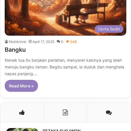
Cerita Sedih
Nishikinrei
April 17, 2025
0
548
Bangku
Nenek tua itu berjalan perlahan, menyeret kakinya yang lelah
menuju bangku taman. Begitu sampai, ia duduk dan menghela
napas panjang.…
Read More »
PETAKA SI KLIWON