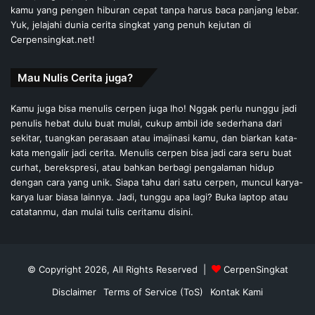
kamu yang pengen hiburan cepat tanpa harus baca panjang lebar.
Yuk, jelajahi dunia cerita singkat yang penuh kejutan di
Cerpensingkat.net!
Mau Nulis Cerita juga?
Kamu juga bisa menulis cerpen juga lho! Nggak perlu nunggu jadi
penulis hebat dulu buat mulai, cukup ambil ide sederhana dari
sekitar, tuangkan perasaan atau imajinasi kamu, dan biarkan kata-
kata mengalir jadi cerita. Menulis cerpen bisa jadi cara seru buat
curhat, berekspresi, atau bahkan berbagi pengalaman hidup
dengan cara yang unik. Siapa tahu dari satu cerpen, muncul karya-
karya luar biasa lainnya. Jadi, tunggu apa lagi? Buka laptop atau
catatanmu, dan mulai tulis ceritamu disini.
© Copyright 2026, All Rights Reserved |
CerpenSingkat
Disclaimer
Terms of Service (ToS)
Kontak Kami