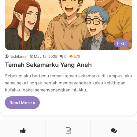
Fiksi
Nishikinrei
May 15, 2025
0
579
Temah Sekamarku Yang Aneh
Sebelum aku bertemu teman-teman sekamarku di kampus, aku
sama sekali nggak pernah membayangkan kalau kehidupan
kuliahku bakal semenyenangkan ini. Aku…
Read More »