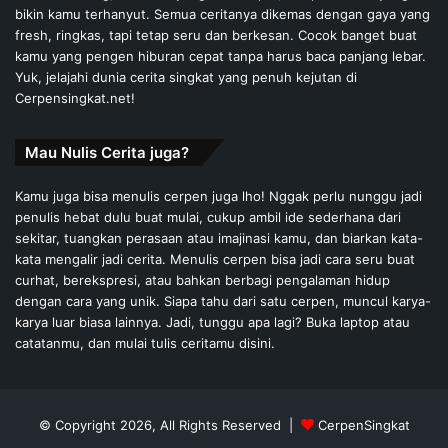
bikin kamu terhanyut. Semua ceritanya dikemas dengan gaya yang
fresh, ringkas, tapi tetap seru dan berkesan. Cocok banget buat
kamu yang pengen hiburan cepat tanpa harus baca panjang lebar.
Yuk, jelajahi dunia cerita singkat yang penuh kejutan di
Cerpensingkat.net!
Mau Nulis Cerita juga?
Kamu juga bisa menulis cerpen juga lho! Nggak perlu nunggu jadi
penulis hebat dulu buat mulai, cukup ambil ide sederhana dari
sekitar, tuangkan perasaan atau imajinasi kamu, dan biarkan kata-
kata mengalir jadi cerita. Menulis cerpen bisa jadi cara seru buat
curhat, berekspresi, atau bahkan berbagi pengalaman hidup
dengan cara yang unik. Siapa tahu dari satu cerpen, muncul karya-
karya luar biasa lainnya. Jadi, tunggu apa lagi? Buka laptop atau
catatanmu, dan mulai tulis ceritamu disini.
© Copyright 2026, All Rights Reserved |
CerpenSingkat