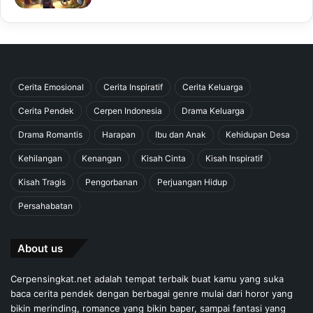
Cerita Emosional
Cerita Inspiratif
Cerita Keluarga
Cerita Pendek
Cerpen Indonesia
Drama Keluarga
Drama Romantis
Harapan
Ibu dan Anak
Kehidupan Desa
Kehilangan
Kenangan
Kisah Cinta
Kisah Inspiratif
Kisah Tragis
Pengorbanan
Perjuangan Hidup
Persahabatan
About us
Cerpensingkat.net adalah tempat terbaik buat kamu yang suka
baca cerita pendek dengan berbagai genre mulai dari horor yang
bikin merinding, romance yang bikin baper, sampai fantasi yang