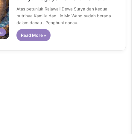
Atas petunjuk Rajawali Dewa Surya dan kedua
putrinya Kamilla dan Lie Mo Wang sudah berada
dalam danau . Penghuni danau…
si
Read More »