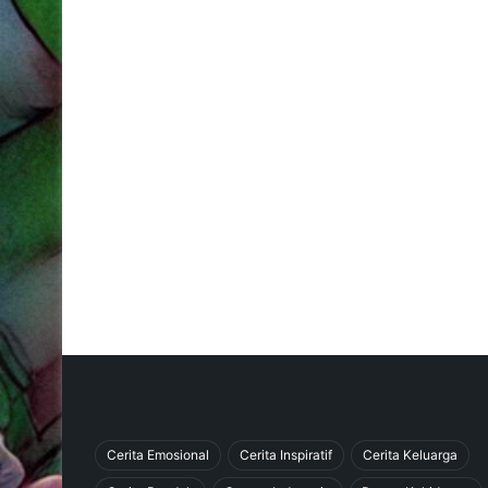
Cerita Emosional
Cerita Inspiratif
Cerita Keluarga