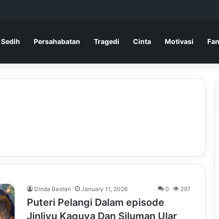
 Sedih
Persahabatan
Tragedi
Cinta
Motivasi
Fan
Dinda Bestari
January 11, 2026
0
297
Puteri Pelangi Dalam episode
Jinliyu Kaguya Dan Siluman Ular