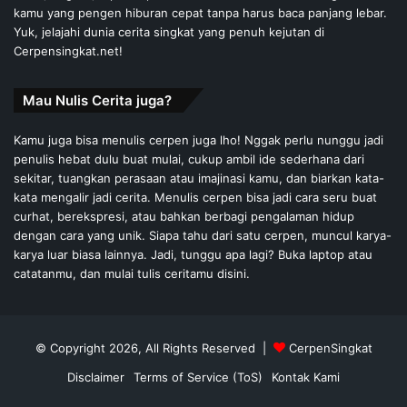
kamu yang pengen hiburan cepat tanpa harus baca panjang lebar.
Yuk, jelajahi dunia cerita singkat yang penuh kejutan di
Cerpensingkat.net!
Mau Nulis Cerita juga?
Kamu juga bisa menulis cerpen juga lho! Nggak perlu nunggu jadi
penulis hebat dulu buat mulai, cukup ambil ide sederhana dari
sekitar, tuangkan perasaan atau imajinasi kamu, dan biarkan kata-
kata mengalir jadi cerita. Menulis cerpen bisa jadi cara seru buat
curhat, berekspresi, atau bahkan berbagi pengalaman hidup
dengan cara yang unik. Siapa tahu dari satu cerpen, muncul karya-
karya luar biasa lainnya. Jadi, tunggu apa lagi? Buka laptop atau
catatanmu, dan mulai tulis ceritamu disini.
© Copyright 2026, All Rights Reserved |
CerpenSingkat
Disclaimer
Terms of Service (ToS)
Kontak Kami