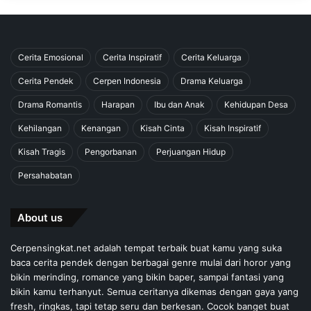
Cerita Emosional
Cerita Inspiratif
Cerita Keluarga
Cerita Pendek
Cerpen Indonesia
Drama Keluarga
Drama Romantis
Harapan
Ibu dan Anak
Kehidupan Desa
Kehilangan
Kenangan
Kisah Cinta
Kisah Inspiratif
Kisah Tragis
Pengorbanan
Perjuangan Hidup
Persahabatan
About us
Cerpensingkat.net adalah tempat terbaik buat kamu yang suka
baca cerita pendek dengan berbagai genre mulai dari horor yang
bikin merinding, romance yang bikin baper, sampai fantasi yang
bikin kamu terhanyut. Semua ceritanya dikemas dengan gaya yang
fresh, ringkas, tapi tetap seru dan berkesan. Cocok banget buat