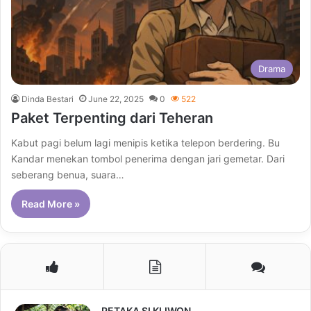
Drama
Dinda Bestari
June 22, 2025
0
522
Paket Terpenting dari Teheran
Kabut pagi belum lagi menipis ketika telepon berdering. Bu
Kandar menekan tombol penerima dengan jari gemetar. Dari
seberang benua, suara…
Read More »
PETAKA SI KLIWON