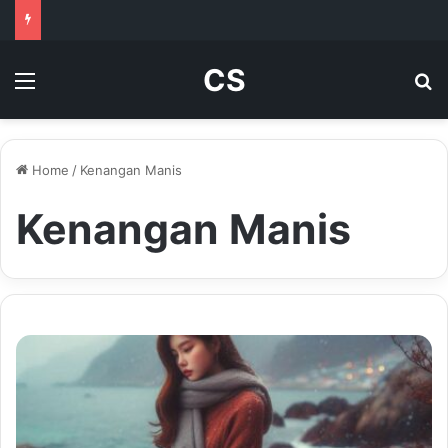
CS
Menu
Se
Home
/
Kenangan Manis
Kenangan Manis