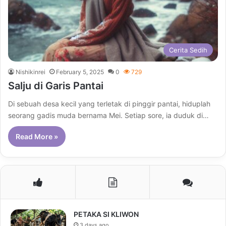
Cerita Sedih
Nishikinrei
February 5, 2025
0
729
Salju di Garis Pantai
Di sebuah desa kecil yang terletak di pinggir pantai, hiduplah
seorang gadis muda bernama Mei. Setiap sore, ia duduk di…
Read More »
PETAKA SI KLIWON
3 days ago