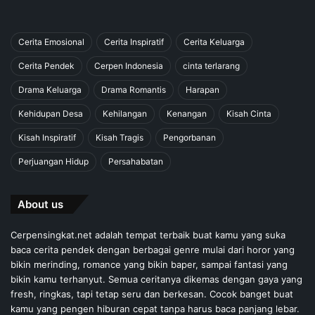
Cerita Emosional
Cerita Inspiratif
Cerita Keluarga
Cerita Pendek
Cerpen Indonesia
cinta terlarang
Drama Keluarga
Drama Romantis
Harapan
Kehidupan Desa
Kehilangan
Kenangan
Kisah Cinta
Kisah Inspiratif
Kisah Tragis
Pengorbanan
Perjuangan Hidup
Persahabatan
About us
Cerpensingkat.net adalah tempat terbaik buat kamu yang suka
baca cerita pendek dengan berbagai genre mulai dari horor yang
bikin merinding, romance yang bikin baper, sampai fantasi yang
bikin kamu terhanyut. Semua ceritanya dikemas dengan gaya yang
fresh, ringkas, tapi tetap seru dan berkesan. Cocok banget buat
kamu yang pengen hiburan cepat tanpa harus baca panjang lebar.