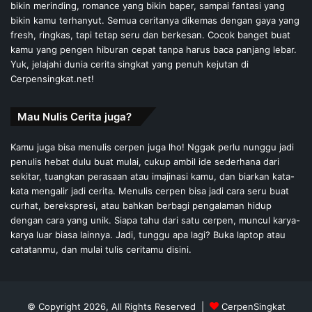
bikin merinding, romance yang bikin baper, sampai fantasi yang
bikin kamu terhanyut. Semua ceritanya dikemas dengan gaya yang
fresh, ringkas, tapi tetap seru dan berkesan. Cocok banget buat
kamu yang pengen hiburan cepat tanpa harus baca panjang lebar.
Yuk, jelajahi dunia cerita singkat yang penuh kejutan di
Cerpensingkat.net!
Mau Nulis Cerita juga?
Kamu juga bisa menulis cerpen juga lho! Nggak perlu nunggu jadi
penulis hebat dulu buat mulai, cukup ambil ide sederhana dari
sekitar, tuangkan perasaan atau imajinasi kamu, dan biarkan kata-
kata mengalir jadi cerita. Menulis cerpen bisa jadi cara seru buat
curhat, berekspresi, atau bahkan berbagi pengalaman hidup
dengan cara yang unik. Siapa tahu dari satu cerpen, muncul karya-
karya luar biasa lainnya. Jadi, tunggu apa lagi? Buka laptop atau
catatanmu, dan mulai tulis ceritamu disini.
© Copyright 2026, All Rights Reserved |
CerpenSingkat