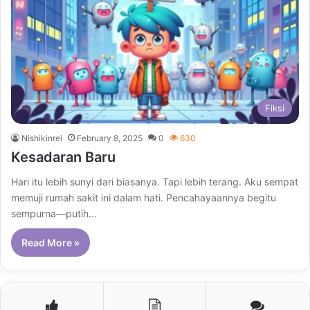
Fiksi
Nishikinrei
February 8, 2025
0
630
Kesadaran Baru
Hari itu lebih sunyi dari biasanya. Tapi lebih terang. Aku sempat
memuji rumah sakit ini dalam hati. Pencahayaannya begitu
sempurna—putih…
Read More »