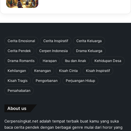
Cerita Emosional
Cerita Inspiratif
Cerita Keluarga
Cerita Pendek
Cerpen Indonesia
Drama Keluarga
Drama Romantis
Harapan
Ibu dan Anak
Kehidupan Desa
Kehilangan
Kenangan
Kisah Cinta
Kisah Inspiratif
Kisah Tragis
Pengorbanan
Perjuangan Hidup
Persahabatan
About us
Cerpensingkat.net adalah tempat terbaik buat kamu yang suka
baca cerita pendek dengan berbagai genre mulai dari horor yang