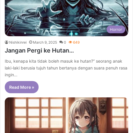
Horror
Nishikinrei
March 9, 2025
0
649
Jangan Pergi ke Hutan…
Ibu, kenapa kita tidak boleh masuk ke hutan?” seorang anak
laki-laki berusia tujuh tahun bertanya dengan suara penuh rasa
ingin…
Read More »