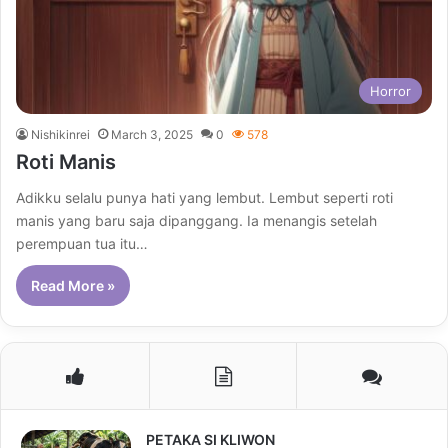
Horror
Nishikinrei
March 3, 2025
0
578
Roti Manis
Adikku selalu punya hati yang lembut. Lembut seperti roti
manis yang baru saja dipanggang. Ia menangis setelah
perempuan tua itu…
Read More »
PETAKA SI KLIWON