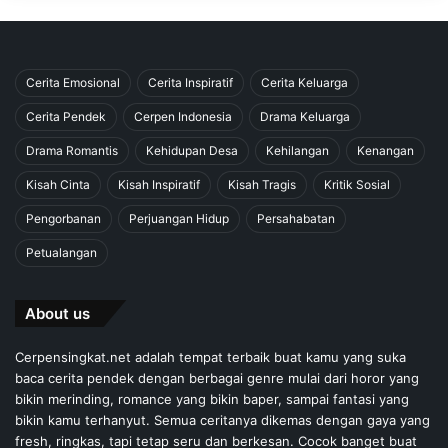
Cerita Emosional
Cerita Inspiratif
Cerita Keluarga
Cerita Pendek
Cerpen Indonesia
Drama Keluarga
Drama Romantis
Kehidupan Desa
Kehilangan
Kenangan
Kisah Cinta
Kisah Inspiratif
Kisah Tragis
Kritik Sosial
Pengorbanan
Perjuangan Hidup
Persahabatan
Petualangan
About us
Cerpensingkat.net adalah tempat terbaik buat kamu yang suka
baca cerita pendek dengan berbagai genre mulai dari horor yang
bikin merinding, romance yang bikin baper, sampai fantasi yang
bikin kamu terhanyut. Semua ceritanya dikemas dengan gaya yang
fresh, ringkas, tapi tetap seru dan berkesan. Cocok banget buat