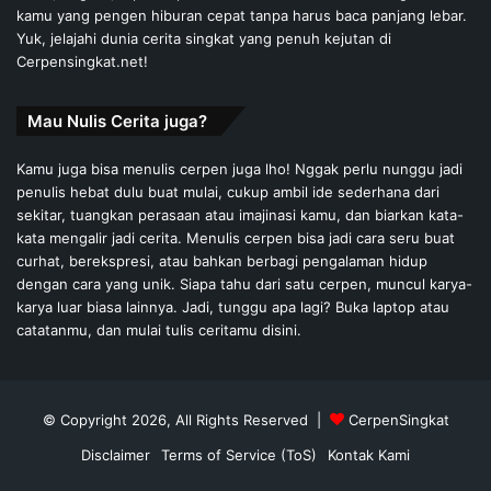
kamu yang pengen hiburan cepat tanpa harus baca panjang lebar.
Yuk, jelajahi dunia cerita singkat yang penuh kejutan di
Cerpensingkat.net!
Mau Nulis Cerita juga?
Kamu juga bisa menulis cerpen juga lho! Nggak perlu nunggu jadi
penulis hebat dulu buat mulai, cukup ambil ide sederhana dari
sekitar, tuangkan perasaan atau imajinasi kamu, dan biarkan kata-
kata mengalir jadi cerita. Menulis cerpen bisa jadi cara seru buat
curhat, berekspresi, atau bahkan berbagi pengalaman hidup
dengan cara yang unik. Siapa tahu dari satu cerpen, muncul karya-
karya luar biasa lainnya. Jadi, tunggu apa lagi? Buka laptop atau
catatanmu, dan mulai tulis ceritamu disini.
© Copyright 2026, All Rights Reserved |
CerpenSingkat
Disclaimer
Terms of Service (ToS)
Kontak Kami