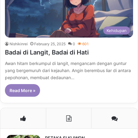
Kehidupan
Nishikinrei
February 25, 2025
0
601
Badai di Langit, Badai di Hati
Awan hitam berkumpul di langit, mengancam dengan guntur
yang bergemuruh dari kejauhan. Angin berembus liar di antara
pepohonan, membuat dedaunan…
Read More »
PETAKA SI KLIWON