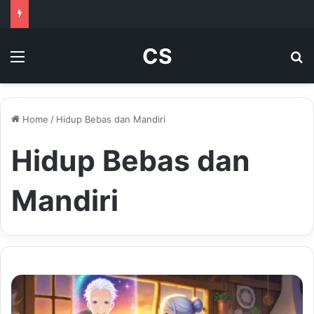
CS
Menu
Se
Home
/
Hidup Bebas dan Mandiri
Hidup Bebas dan
Mandiri