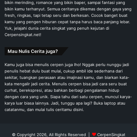
bikin merinding, romance yang bikin baper, sampai fantasi yang
bikin kamu terhanyut. Semua ceritanya dikemas dengan gaya yang
fresh, ringkas, tapi tetap seru dan berkesan. Cocok banget buat
kamu yang pengen hiburan cepat tanpa harus baca panjang lebar.
Yuk, jelajahi dunia cerita singkat yang penuh kejutan di
Cerpensingkat.net!
Mau Nulis Cerita juga?
Kamu juga bisa menulis cerpen juga lho! Nggak perlu nunggu jadi
penulis hebat dulu buat mulai, cukup ambil ide sederhana dari
sekitar, tuangkan perasaan atau imajinasi kamu, dan biarkan kata-
kata mengalir jadi cerita. Menulis cerpen bisa jadi cara seru buat
curhat, berekspresi, atau bahkan berbagi pengalaman hidup
dengan cara yang unik. Siapa tahu dari satu cerpen, muncul karya-
karya luar biasa lainnya. Jadi, tunggu apa lagi? Buka laptop atau
catatanmu, dan mulai tulis ceritamu disini.
© Copyright 2026, All Rights Reserved |
CerpenSingkat