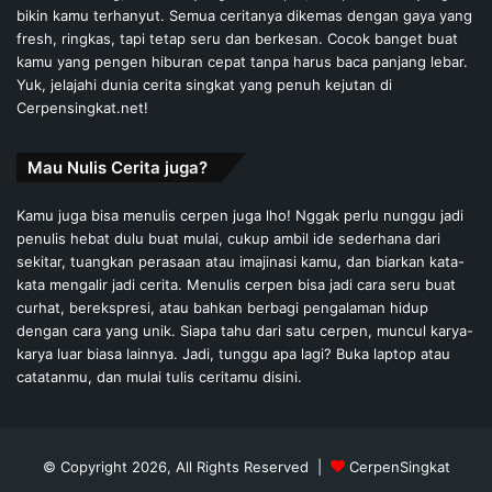
bikin kamu terhanyut. Semua ceritanya dikemas dengan gaya yang
fresh, ringkas, tapi tetap seru dan berkesan. Cocok banget buat
kamu yang pengen hiburan cepat tanpa harus baca panjang lebar.
Yuk, jelajahi dunia cerita singkat yang penuh kejutan di
Cerpensingkat.net!
Mau Nulis Cerita juga?
Kamu juga bisa menulis cerpen juga lho! Nggak perlu nunggu jadi
penulis hebat dulu buat mulai, cukup ambil ide sederhana dari
sekitar, tuangkan perasaan atau imajinasi kamu, dan biarkan kata-
kata mengalir jadi cerita. Menulis cerpen bisa jadi cara seru buat
curhat, berekspresi, atau bahkan berbagi pengalaman hidup
dengan cara yang unik. Siapa tahu dari satu cerpen, muncul karya-
karya luar biasa lainnya. Jadi, tunggu apa lagi? Buka laptop atau
catatanmu, dan mulai tulis ceritamu disini.
© Copyright 2026, All Rights Reserved |
CerpenSingkat