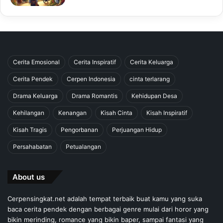
Cerita Emosional
Cerita Inspiratif
Cerita Keluarga
Cerita Pendek
Cerpen Indonesia
cinta terlarang
Drama Keluarga
Drama Romantis
Kehidupan Desa
Kehilangan
Kenangan
Kisah Cinta
Kisah Inspiratif
Kisah Tragis
Pengorbanan
Perjuangan Hidup
Persahabatan
Petualangan
About us
Cerpensingkat.net adalah tempat terbaik buat kamu yang suka
baca cerita pendek dengan berbagai genre mulai dari horor yang
bikin merinding, romance yang bikin baper, sampai fantasi yang