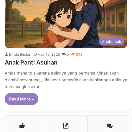
Anak-anak
Dinda Bestari
May 16, 2025
0
603
Anak Panti Asuhan
Amira menangis karena adiknya yang bernama Minati akan
diambil seseorang , dia amat bersedih akan kehilangan adiknya
dan mungkin akan…
Read More »