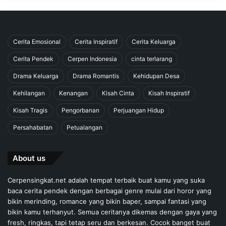
Cerita Emosional
Cerita Inspiratif
Cerita Keluarga
Cerita Pendek
Cerpen Indonesia
cinta terlarang
Drama Keluarga
Drama Romantis
Kehidupan Desa
Kehilangan
Kenangan
Kisah Cinta
Kisah Inspiratif
Kisah Tragis
Pengorbanan
Perjuangan Hidup
Persahabatan
Petualangan
About us
Cerpensingkat.net adalah tempat terbaik buat kamu yang suka
baca cerita pendek dengan berbagai genre mulai dari horor yang
bikin merinding, romance yang bikin baper, sampai fantasi yang
bikin kamu terhanyut. Semua ceritanya dikemas dengan gaya yang
fresh, ringkas, tapi tetap seru dan berkesan. Cocok banget buat