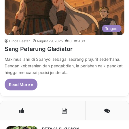
Tragedi
Dinda Bestari
August 29, 2025
0
433
Sang Petarung Gladiator
Maximus lahir di Spanyol sebagai seorang prajurit sederhana.
Dengan keberanian dan pengabdian, ia perlahan naik pangkat
hingga mencapai posisi jenderal…
Read More »
PETAKA SI KLIWON