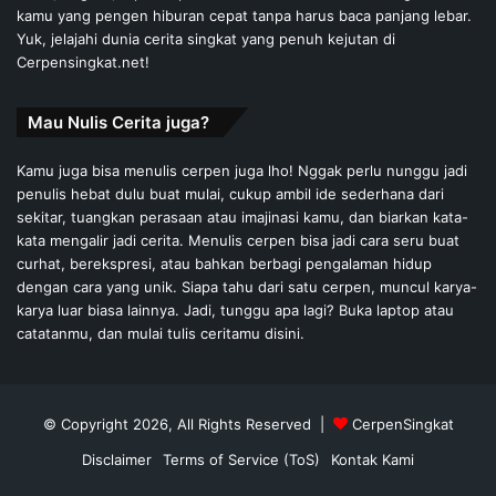
kamu yang pengen hiburan cepat tanpa harus baca panjang lebar.
Yuk, jelajahi dunia cerita singkat yang penuh kejutan di
Cerpensingkat.net!
Mau Nulis Cerita juga?
Kamu juga bisa menulis cerpen juga lho! Nggak perlu nunggu jadi
penulis hebat dulu buat mulai, cukup ambil ide sederhana dari
sekitar, tuangkan perasaan atau imajinasi kamu, dan biarkan kata-
kata mengalir jadi cerita. Menulis cerpen bisa jadi cara seru buat
curhat, berekspresi, atau bahkan berbagi pengalaman hidup
dengan cara yang unik. Siapa tahu dari satu cerpen, muncul karya-
karya luar biasa lainnya. Jadi, tunggu apa lagi? Buka laptop atau
catatanmu, dan mulai tulis ceritamu disini.
© Copyright 2026, All Rights Reserved |
CerpenSingkat
Disclaimer
Terms of Service (ToS)
Kontak Kami